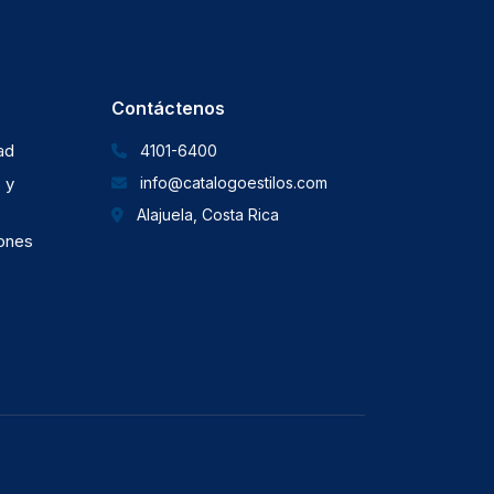
Contáctenos
dad
4101-6400
 y
info@catalogoestilos.com
Alajuela, Costa Rica
iones