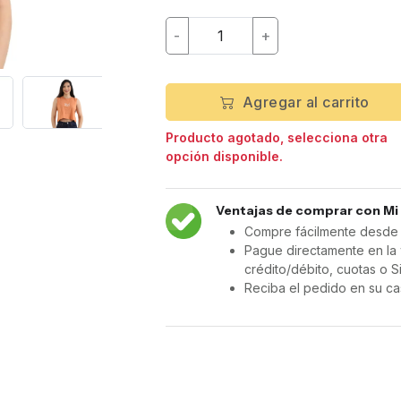
-
+
Agregar al carrito
Producto agotado, selecciona otra
opción disponible.
Ventajas de comprar con Mi
Compre fácilmente desde c
Pague directamente en la 
crédito/débito, cuotas o S
Reciba el pedido en su ca