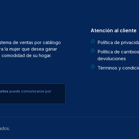
Atención al cliente
Política de privaci
istema de ventas por catálogo
ra la mujer que desea ganar
Política de cambios
la comodidad de su hogar.
devoluciones
Términos y condic
uctos
puede comunicarse por
ados.