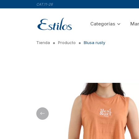
CAT.11-26
Categorías
Mar
Tienda
Producto
Blusa rusty