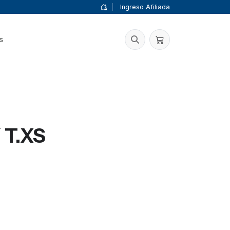
|
Ingreso Afiliada
s
 T.XS