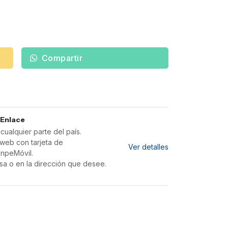
Compartir
 Enlace
ualquier parte del país.
web con tarjeta de
Ver detalles
inpeMóvil.
sa o en la dirección que desee.