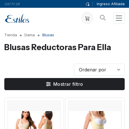
|
Ingreso Afiliada
CAT.11-26
Tienda
Dama
Blusas
Blusas Reductoras Para Ella
Mostrar filtro