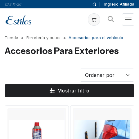
|
Ingreso Afiliada
CAT.11-26
Tienda
Ferretería y autos
Accesorios para el vehículo
Accesorios Para Exteriores
Mostrar filtro