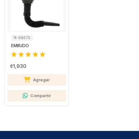
68675
EMBUDO
¢1,930
Agregar
Compartir