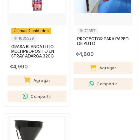
Últimas 2 unidades
71857
1035529
PROTECTOR PARA PARED
DE AUTO
GRASA BLANCA LITIO
MULTIPROPÓSITO EN
¢4,800
SPRAY ADARGA 320G
¢4,990
Agregar
Agregar
Compartir
Compartir