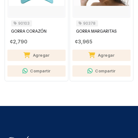
90103
90378
GORRA CORAZÓN
GORRA MARGARITAS
¢2,790
¢3,965
Agregar
Agregar
Compartir
Compartir