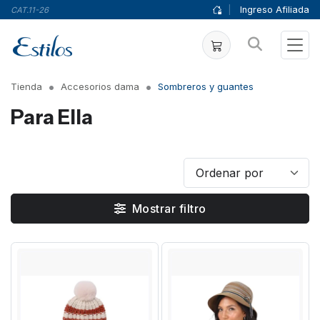
|
Ingreso Afiliada
CAT.11-26
Tienda
Accesorios dama
Sombreros y guantes
Para Ella
Mostrar filtro