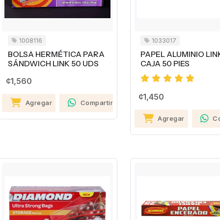
1008116
1033017
BOLSA HERMÉTICA PARA
PAPEL ALUMINIO LIN
SÁNDWICH LINK 50 UDS
CAJA 50 PIES
¢1,560
¢1,450
Agregar
Compartir
Agregar
C