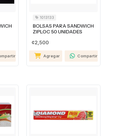
1013133
WICH
BOLSAS PARA SANDWICH
ZIPLOC 50 UNIDADES
¢2,500
ompartir
Agregar
Compartir