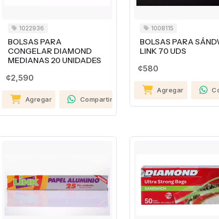
1022936
1008115
BOLSAS PARA
BOLSAS PARA SÁND
CONGELAR DIAMOND
LINK 70 UDS
MEDIANAS 20 UNIDADES
¢580
¢2,590
Agregar
C
Agregar
Compartir