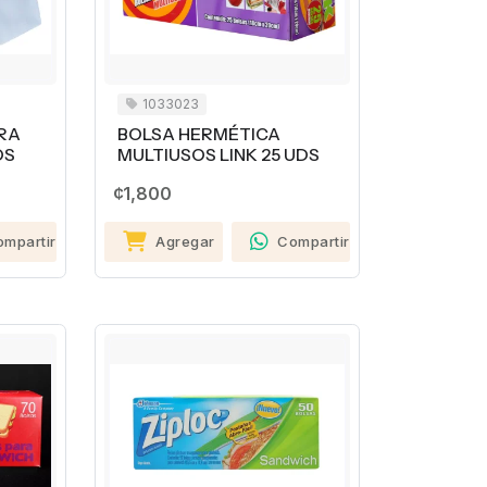
1033023
ARA
BOLSA HERMÉTICA
OS
MULTIUSOS LINK 25 UDS
¢1,800
ompartir
Agregar
Compartir