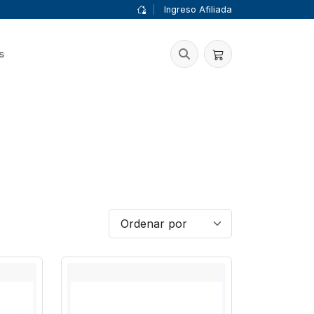
|
Ingreso Afiliada
s