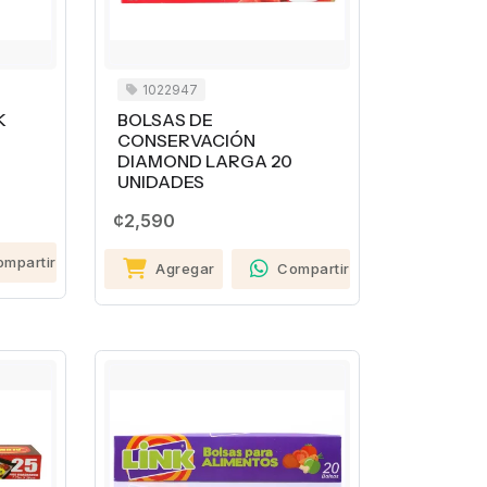
1022947
K
BOLSAS DE
CONSERVACIÓN
DIAMOND LARGA 20
UNIDADES
¢2,590
ompartir
Agregar
Compartir