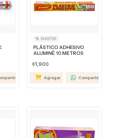
1049705
K
PLÁSTICO ADHESIVO
ALUMINÉ 10 METROS
¢1,900
ompartir
Agregar
Compartir