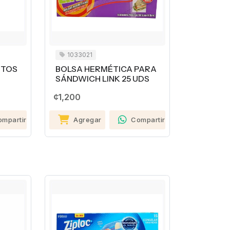
1033021
NTOS
BOLSA HERMÉTICA PARA
SÁNDWICH LINK 25 UDS
¢1,200
ompartir
Agregar
Compartir