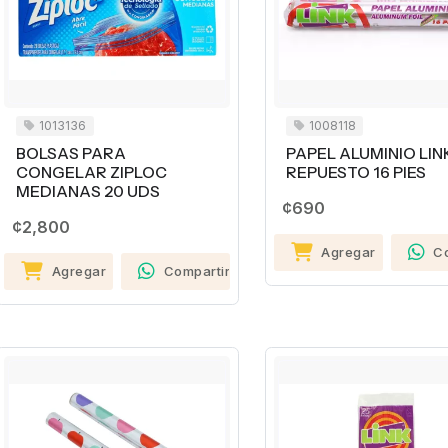
1013136
1008118
BOLSAS PARA
PAPEL ALUMINIO LIN
CONGELAR ZIPLOC
REPUESTO 16 PIES
MEDIANAS 20 UDS
¢690
¢2,800
Agregar
C
Agregar
Compartir