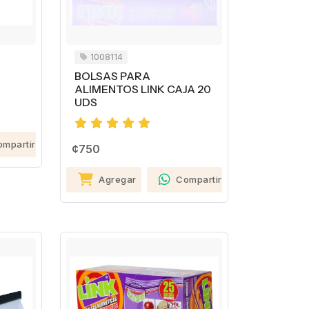
1008114
BOLSAS PARA
ALIMENTOS LINK CAJA 20
UDS
ompartir
¢750
Agregar
Compartir