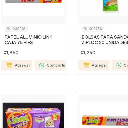
1033018
1013256
PAPEL ALUMINIO LINK
BOLSAS PARA SAND
CAJA 75 PIES
ZIPLOC 20 UNIDADE
¢1,850
¢1,250
Agregar
Compartir
Agregar
C