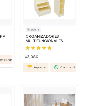
99515
ARA
ORGANIZADORES
MULTIFUNCIONALES
¢3,080
ompartir
Agregar
Compartir