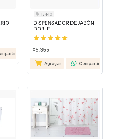
13440
ARIO
DISPENSADOR DE JABÓN
DOBLE
¢5,355
ompartir
Agregar
Compartir