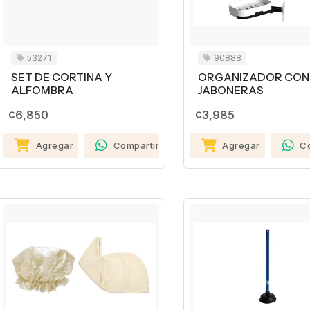
53271
90888
SET DE CORTINA Y
ORGANIZADOR CON
ALFOMBRA
JABONERAS
¢6,850
¢3,985
Agregar
Compartir
Agregar
C