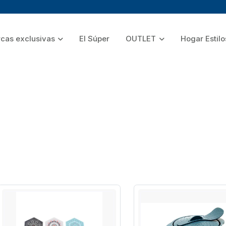
cas exclusivas
El Súper
OUTLET
Hogar Estilo