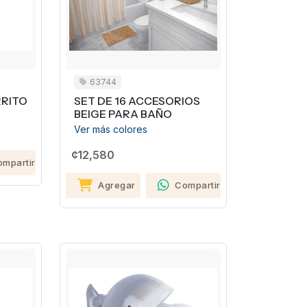
63744
RRITO
SET DE 16 ACCESORIOS
BEIGE PARA BAÑO
Ver más colores
¢12,580
ompartir
Agregar
Compartir