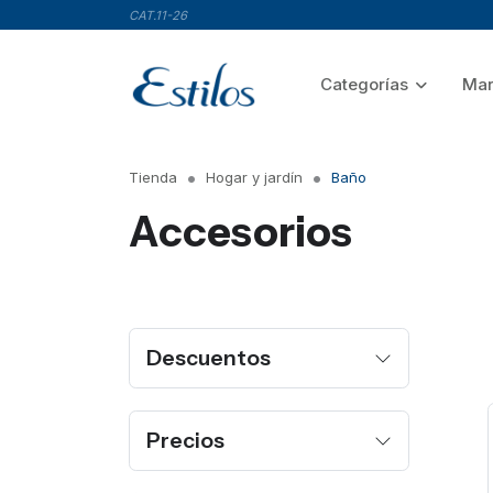
CAT.11-26
Categorías
Mar
Tienda
Hogar y jardín
Baño
Accesorios
Descuentos
Precios