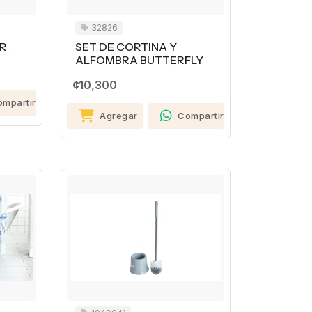
32826
R
SET DE CORTINA Y
ALFOMBRA BUTTERFLY
¢10,300
ompartir
Agregar
Compartir