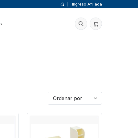
|
Ingreso Afiliada
s