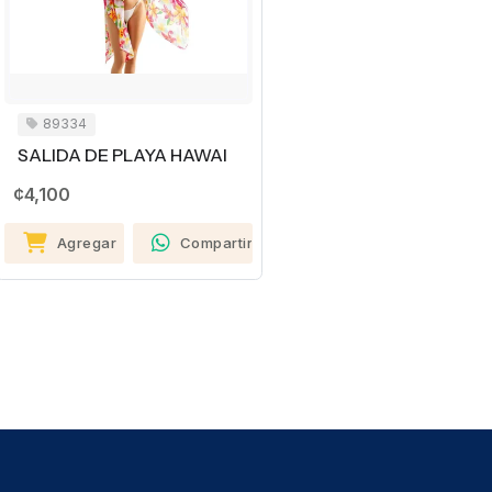
89334
SALIDA DE PLAYA HAWAI
¢4,100
Agregar
Compartir