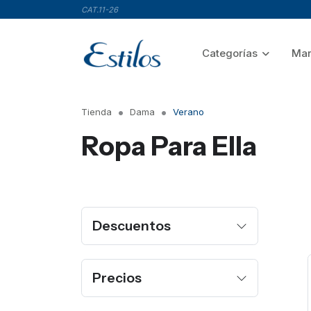
CAT.11-26
Categorías
Mar
Tienda
Dama
Verano
Ropa Para Ella
Descuentos
Precios