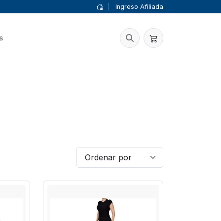
|
Ingreso Afiliada
s