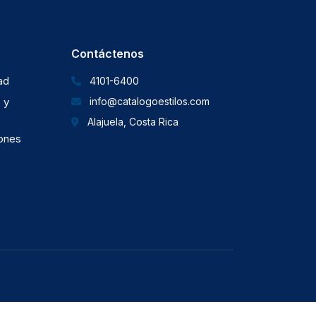
Contáctenos
dad
4101-6400
 y
info@catalogoestilos.com
Alajuela, Costa Rica
iones