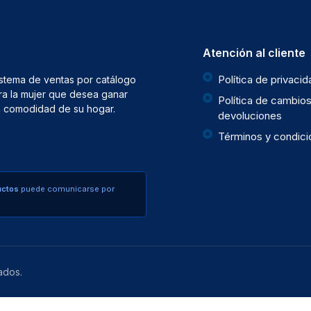
Atención al cliente
Política de privaci
istema de ventas por catálogo
ra la mujer que desea ganar
Política de cambios
la comodidad de su hogar.
devoluciones
Términos y condic
uctos
puede comunicarse por
ados.