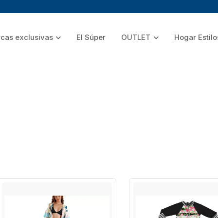
cas exclusivas
El Súper
OUTLET
Hogar Estilo