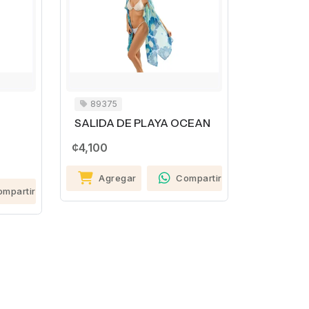
89375
SALIDA DE PLAYA OCEAN
¢4,100
Agregar
Compartir
ompartir