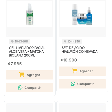
1043468
1044816
GEL LIMPIADOR FACIAL
SET DE ÁCIDO
ALOE VERA + MATCHA
HIALURÓNICO NEVADA
BIOLAND 200ML
¢10,900
¢7,985
Agregar
Agregar
Compartir
Compartir