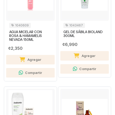
1040609
1043467
AGUA MICELAR CON
GEL DE SÁBILA BIOLAND
ROSA & HAMAMELIS
300ML
NEVADA 150ML
¢6,990
¢2,350
Agregar
Agregar
Compartir
Compartir