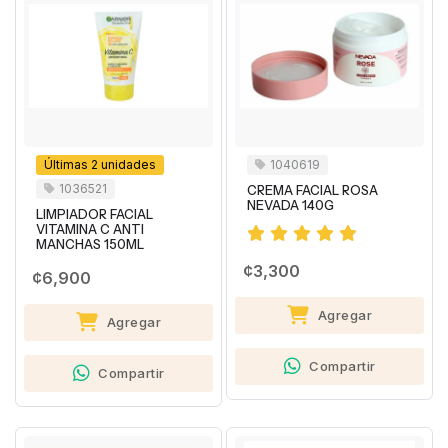
Últimas 2 unidades
1040619
1036521
CREMA FACIAL ROSA
NEVADA 140G
LIMPIADOR FACIAL
VITAMINA C ANTI
MANCHAS 150ML
¢3,300
¢6,900
Agregar
Agregar
Compartir
Compartir