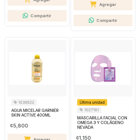
Agregar
Compartir
Compartir
1036522
Última unidad
1027161
AGUA MICELAR GARNIER
SKIN ACTIVE 400ML
MASCARILLA FACIAL CON
OMEGA 3 Y COLÁGENO
¢5,800
NEVADA
¢1,150
Agregar