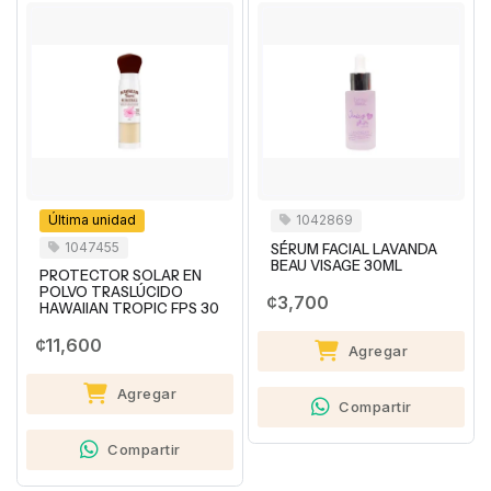
Última unidad
1042869
1047455
SÉRUM FACIAL LAVANDA
BEAU VISAGE 30ML
PROTECTOR SOLAR EN
POLVO TRASLÚCIDO
¢3,700
HAWAIIAN TROPIC FPS 30
¢11,600
Agregar
Agregar
Compartir
Compartir