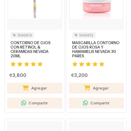
1040613
1040612
CONTORNO DE OJOS
MASCARILLA CONTORNO
CON RETINOL &
DE OJOS ROSA Y
CERAMIDAS NEVADA
HAMAMELIS NEVADA 30
20ML
PARES
¢3,800
¢3,200
Agregar
Agregar
Compartir
Compartir