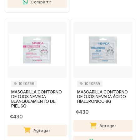
Compartir
1040556
1040555
MASCARILLA CONTORNO
MASCARILLA CONTORNO
DE OJOS NEVADA
DE OJOS NEVADA ÁCIDO
BLANQUEAMIENTO DE
HIALURÓNICO 6G
PIEL 6G
¢430
¢430
Agregar
Agregar