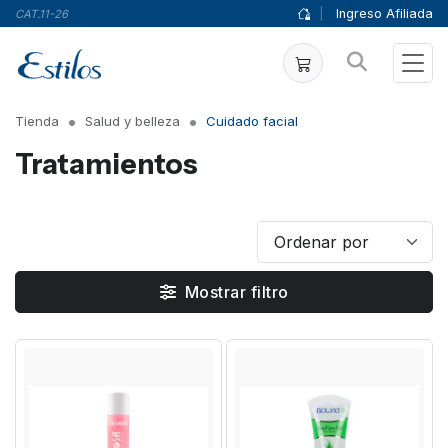
|
Ingreso Afiliada
CAT.11-26
Tienda
Salud y belleza
Cuidado facial
Tratamientos
Mostrar filtro