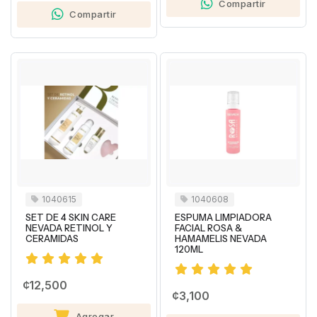
Compartir
Compartir
1040615
1040608
SET DE 4 SKIN CARE
ESPUMA LIMPIADORA
NEVADA RETINOL Y
FACIAL ROSA &
CERAMIDAS
HAMAMELIS NEVADA
120ML
¢12,500
¢3,100
Agregar