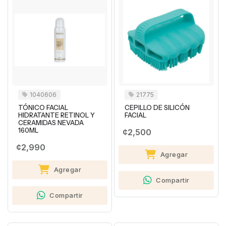
1040606
21775
TÓNICO FACIAL
CEPILLO DE SILICÓN
HIDRATANTE RETINOL Y
FACIAL
CERAMIDAS NEVADA
160ML
¢2,500
¢2,990
Agregar
Agregar
Compartir
Compartir