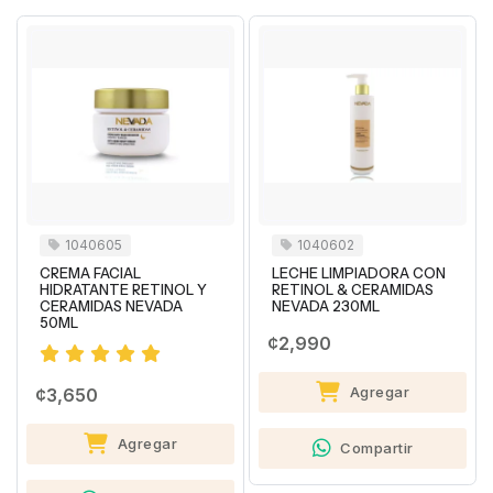
1040605
1040602
CREMA FACIAL
LECHE LIMPIADORA CON
HIDRATANTE RETINOL Y
RETINOL & CERAMIDAS
CERAMIDAS NEVADA
NEVADA 230ML
50ML
¢2,990
Agregar
¢3,650
Agregar
Compartir