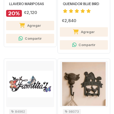
LLAVERO MARIPOSAS
QUEMADOR BLUE BIRD
20%
¢2,120
¢2,840
Agregar
Agregar
Compartir
Compartir
84962
98073