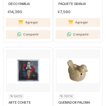
DECO FAMILIA
PAQUETE GRANJA
¢14,390
¢7,590
Agregar
Agregar
Compartir
Compartir
94113
76714
ARTE COHETE
QUEMADOR PALOMA