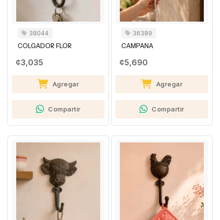
38044
36389
COLGADOR FLOR
CAMPANA
¢3,035
¢5,690
Agregar
Agregar
Compartir
Compartir