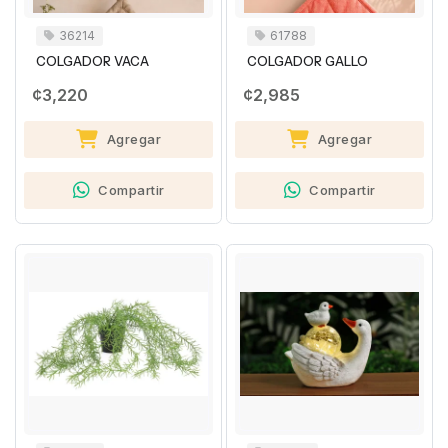
36214
61788
COLGADOR VACA
COLGADOR GALLO
¢3,220
¢2,985
Agregar
Agregar
Compartir
Compartir