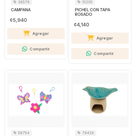
36576
10205
CAMPANA
PICHEL CON TAPA
ROSADO
¢5,940
¢4,140
Agregar
Agregar
Compartir
Compartir
58754
79429