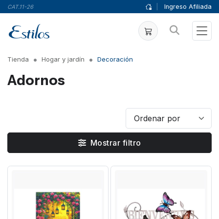
|
Ingreso Afiliada
CAT.11-26
Tienda
Hogar y jardín
Decoración
Adornos
Mostrar filtro