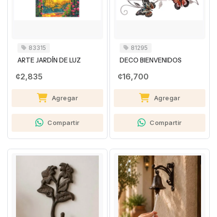
83315
81295
ARTE JARDÍN DE LUZ
DECO BIENVENIDOS
¢2,835
¢16,700
Agregar
Agregar
Compartir
Compartir