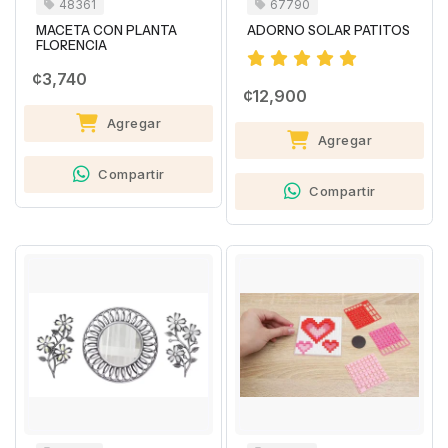
48361
67790
MACETA CON PLANTA
ADORNO SOLAR PATITOS
FLORENCIA
¢3,740
¢12,900
Agregar
Agregar
Compartir
Compartir