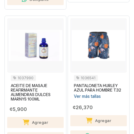
1037990
1036541
ACEITE DE MASAJE
PANTALONETA HURLEY
REAFIRMANTE
AZUL PARA HOMBRE T.32
ALMENDRAS DULCES
Ver más tallas
MARNYS 100ML
¢26,370
¢5,900
Agregar
Agregar