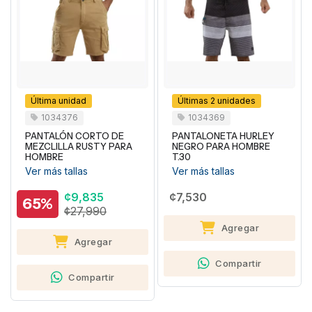
Última unidad
Últimas 2 unidades
1034376
1034369
PANTALÓN CORTO DE
PANTALONETA HURLEY
MEZCLILLA RUSTY PARA
NEGRO PARA HOMBRE
HOMBRE
T.30
Ver más tallas
Ver más tallas
¢9,835
¢7,530
65%
¢27,990
Agregar
Agregar
Compartir
Compartir