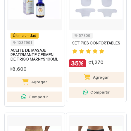
Última unidad
57309
1037991
SET PIES CONFORTABLES
ACEITE DE MASAJE
REAFIRMANTE GERMEN
DE TRIGO MARNYS 100ML
35%
¢1,270
¢8,600
Agregar
Agregar
Compartir
Compartir