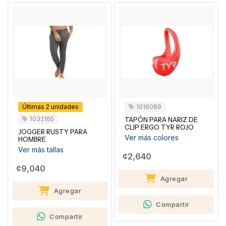
Últimas 2 unidades
1016089
1032165
TAPÓN PARA NARIZ DE
CLIP ERGO TYR ROJO
JOGGER RUSTY PARA
Ver más colores
HOMBRE
Ver más tallas
¢2,640
¢9,040
Agregar
Agregar
Compartir
Compartir