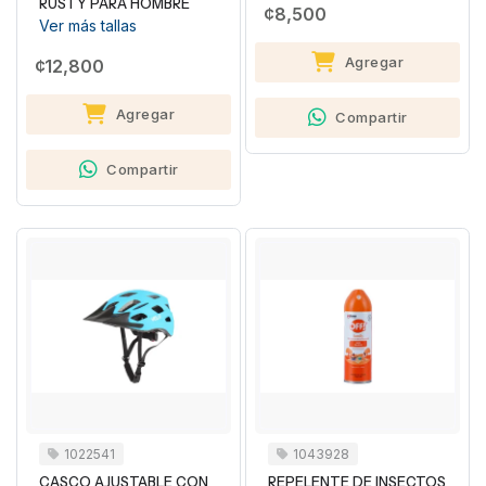
RUSTY PARA HOMBRE
¢8,500
Ver más tallas
Agregar
¢12,800
Agregar
Compartir
Compartir
1022541
1043928
CASCO AJUSTABLE CON
REPELENTE DE INSECTOS