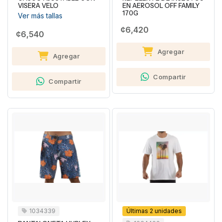
VISERA VELO
EN AEROSOL OFF FAMILY
170G
Ver más tallas
¢6,420
¢6,540
Agregar
Agregar
Compartir
Compartir
1034339
Últimas 2 unidades