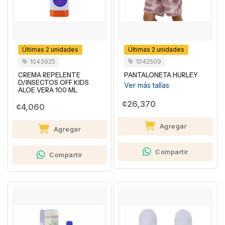
Últimas 2 unidades
Últimas 2 unidades
1043925
1042509
CREMA REPELENTE
PANTALONETA HURLEY
D/INSECTOS OFF KIDS
Ver más tallas
ALOE VERA 100 ML
¢26,370
¢4,060
Agregar
Agregar
Compartir
Compartir