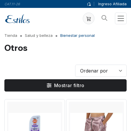
|
Ingreso Afiliada
CAT.11-26
Tienda
Salud y belleza
Bienestar personal
Otros
Mostrar filtro