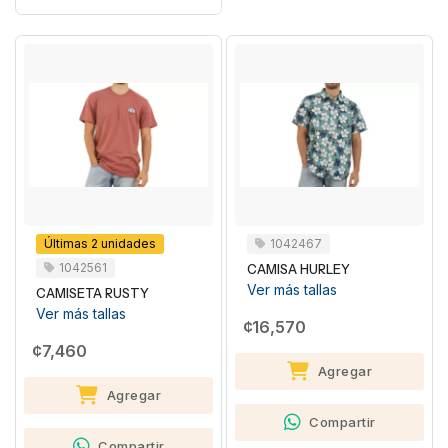
Últimas 2 unidades
1042467
1042561
CAMISA HURLEY
Ver más tallas
CAMISETA RUSTY
Ver más tallas
¢16,570
¢7,460
Agregar
Agregar
Compartir
Compartir