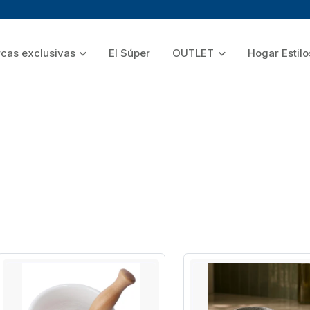
cas exclusivas
El Súper
OUTLET
Hogar Estilo