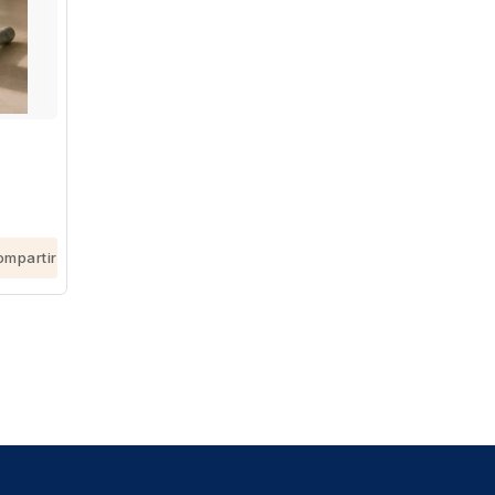
ompartir