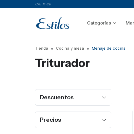
CAT.11-26
Categorías
Mar
Tienda
Cocina y mesa
Menaje de cocina
Triturador
Descuentos
Precios