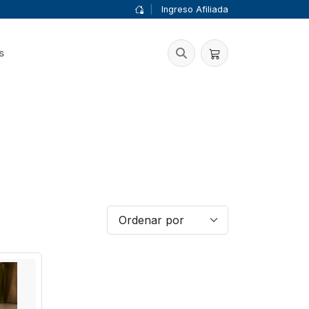
|
Ingreso Afiliada
s