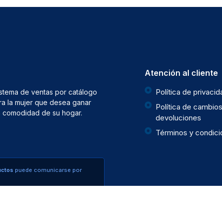
Atención al cliente
Política de privaci
istema de ventas por catálogo
ra la mujer que desea ganar
Política de cambios
la comodidad de su hogar.
devoluciones
Términos y condic
uctos
puede comunicarse por