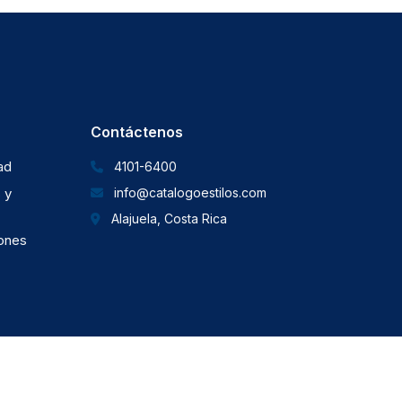
Contáctenos
dad
4101-6400
 y
info@catalogoestilos.com
Alajuela, Costa Rica
iones