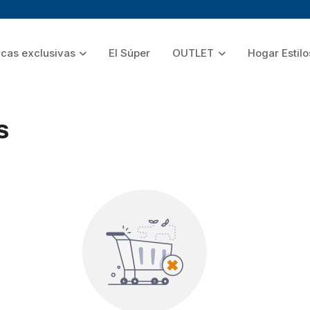
cas exclusivas
El Súper
OUTLET
Hogar Estilo
s