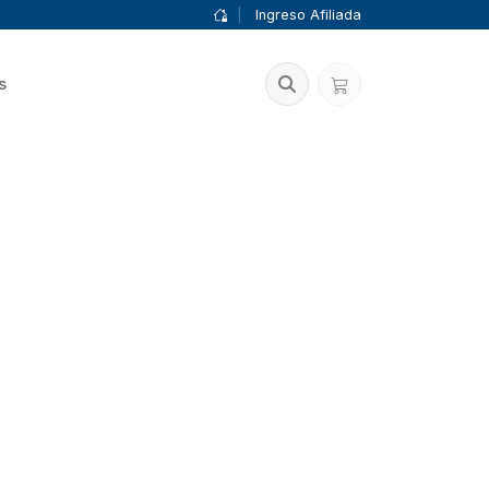
|
Ingreso Afiliada
s