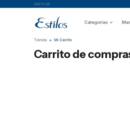
CAT.11-26
Categorías
Mar
Tienda
Mi Carrito
Carrito de compra