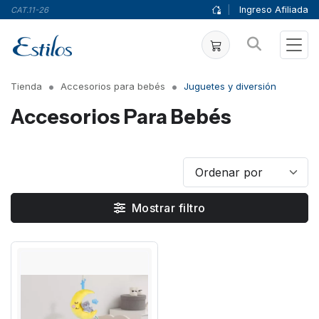
|
Ingreso Afiliada
CAT.11-26
Tienda
Accesorios para bebés
Juguetes y diversión
Accesorios Para Bebés
Mostrar filtro