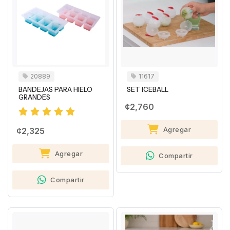
20889
11617
BANDEJAS PARA HIELO
SET ICEBALL
GRANDES
¢2,760
Agregar
¢2,325
Agregar
Compartir
Compartir