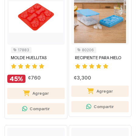
17883
80206
MOLDE HUELLITAS
RECIPIENTE PARA HIELO
45%
¢760
¢3,300
Agregar
Agregar
Compartir
Compartir