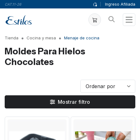
|
Ingreso Afiliada
CAT.11-26
Tienda
Cocina y mesa
Menaje de cocina
Moldes Para Hielos
Chocolates
Mostrar filtro