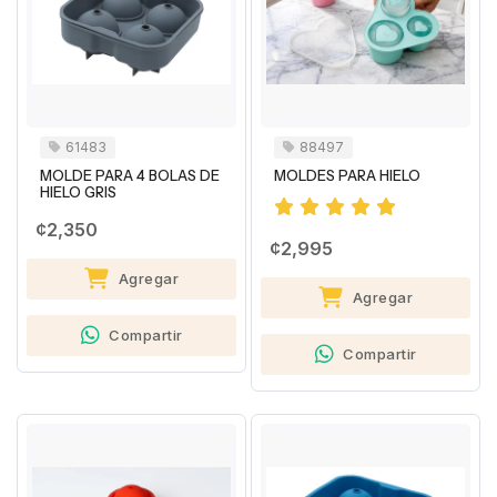
61483
88497
MOLDE PARA 4 BOLAS DE
MOLDES PARA HIELO
HIELO GRIS
¢2,350
¢2,995
Agregar
Agregar
Compartir
Compartir