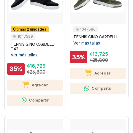
Últimas 2 unidades
1047586
1047599
TENNIS GINO CARDELLI
Ver más tallas
TENNIS GINO CARDELLI
T.42
¢16,725
Ver más tallas
35%
¢25,800
¢16,725
35%
¢25,800
Agregar
Agregar
Compartir
Compartir