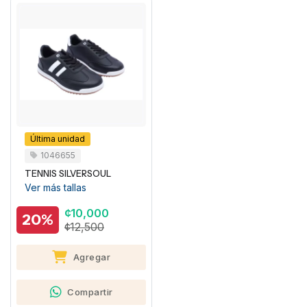
Última unidad
1046655
TENNIS SILVERSOUL
Ver más tallas
¢10,000
20%
¢12,500
Agregar
Compartir