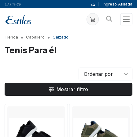
|
Ingreso Afiliada
CAT.11-26
Tienda
Caballero
Calzado
Tenis Para él
Mostrar filtro