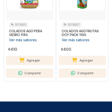
1013651
1013657
COLADOS AGÚ PERA
COLADOS AGÚ FRUTAS
VIDRIO 113G
DOY PACK 113G
Ver más sabores
Ver más sabores
¢410
¢400
Agregar
Agregar
Compartir
Compartir