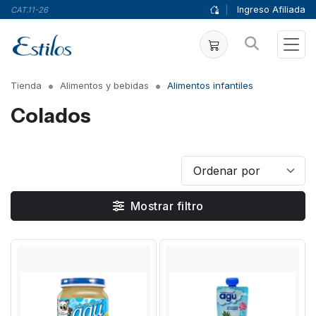
|
Ingreso Afiliada
CAT.11-26
Tienda
Alimentos y bebidas
Alimentos infantiles
Colados
Mostrar filtro