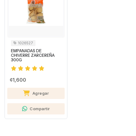
1026527
EMPANADAS DE
CHIVERRE ZARCEREÑA
300G
¢1,600
Agregar
Compartir