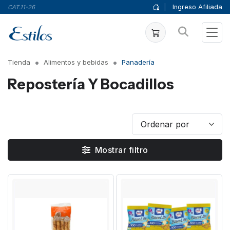
|
Ingreso Afiliada
CAT.11-26
Tienda
Alimentos y bebidas
Panadería
Repostería Y Bocadillos
Mostrar filtro