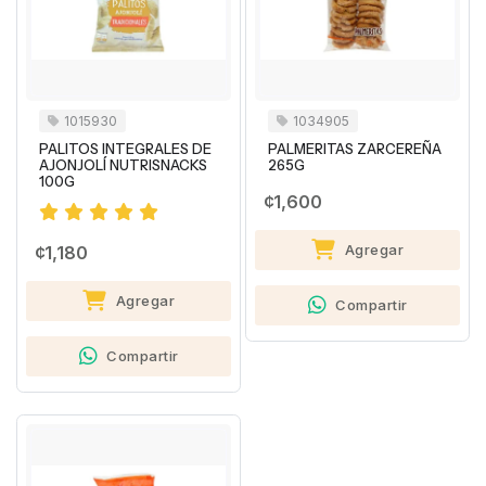
1015930
1034905
PALITOS INTEGRALES DE
PALMERITAS ZARCEREÑA
AJONJOLÍ NUTRISNACKS
265G
100G
¢1,600
Agregar
¢1,180
Agregar
Compartir
Compartir