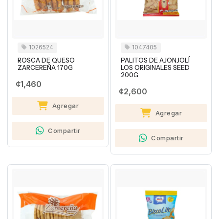
1026524
1047405
ROSCA DE QUESO
PALITOS DE AJONJOLÍ
ZARCEREÑA 170G
LOS ORIGINALES SEED
200G
¢1,460
¢2,600
Agregar
Agregar
Compartir
Compartir