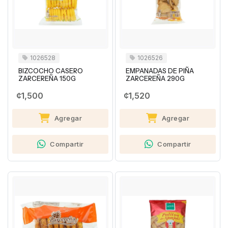
1026528
1026526
BIZCOCHO CASERO
EMPANADAS DE PIÑA
ZARCEREÑA 150G
ZARCEREÑA 290G
¢1,500
¢1,520
Agregar
Agregar
Compartir
Compartir