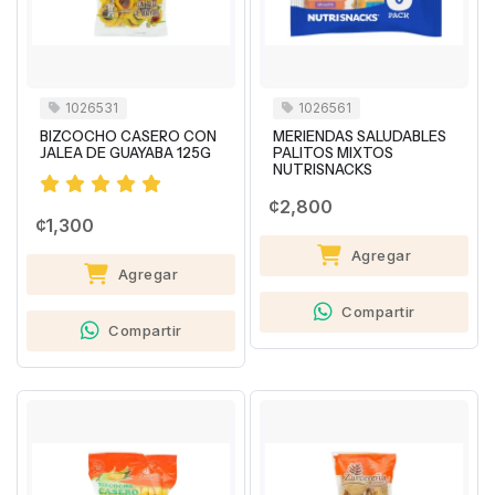
1026531
1026561
BIZCOCHO CASERO CON
MERIENDAS SALUDABLES
JALEA DE GUAYABA 125G
PALITOS MIXTOS
NUTRISNACKS
¢2,800
¢1,300
Agregar
Agregar
Compartir
Compartir