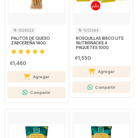
1026523
1013394
PALITOS DE QUESO
ROSQUILLAS BISCO LITE
ZARCEREÑA 140G
NUTRISNACKS 4
PAQUETES 100G
¢1,550
¢1,460
Agregar
Agregar
Compartir
Compartir