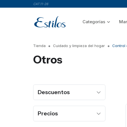
CAT.11-26
Categorías
Mar
Tienda
Cuidado y limpieza del hogar
Control
Otros
Descuentos
Precios