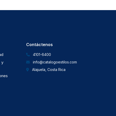
Contáctenos
dad
4101-6400
 y
info@catalogoestilos.com
Alajuela, Costa Rica
iones