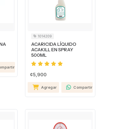
1014209
NA
ACARICIDA LÍQUIDO
ACAKILL EN SPRAY
500ML
ompartir
¢5,900
Agregar
Compartir