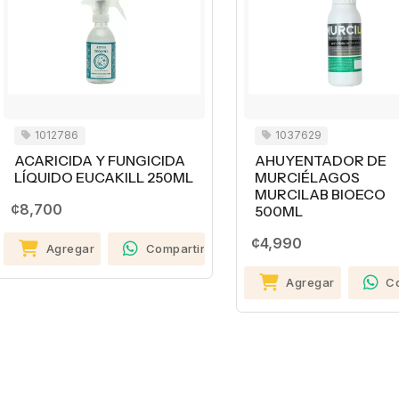
1012786
1037629
ACARICIDA Y FUNGICIDA
AHUYENTADOR DE
LÍQUIDO EUCAKILL 250ML
MURCIÉLAGOS
MURCILAB BIOECO
¢8,700
500ML
¢4,990
Agregar
Compartir
Agregar
C