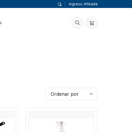
|
Ingreso Afiliada
s