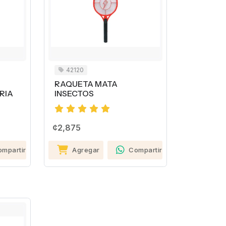
42120
RAQUETA MATA
RIA
INSECTOS
¢2,875
ompartir
Agregar
Compartir