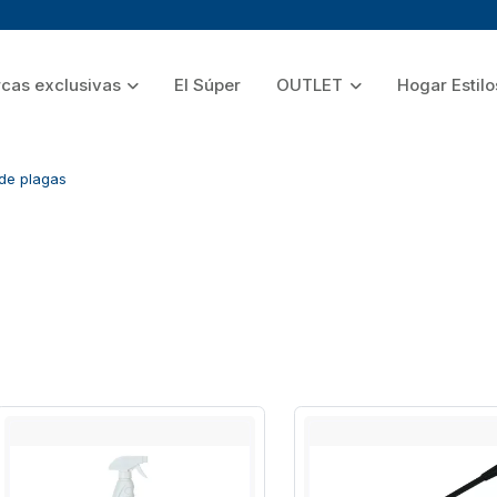
cas exclusivas
El Súper
OUTLET
Hogar Estilo
 de plagas