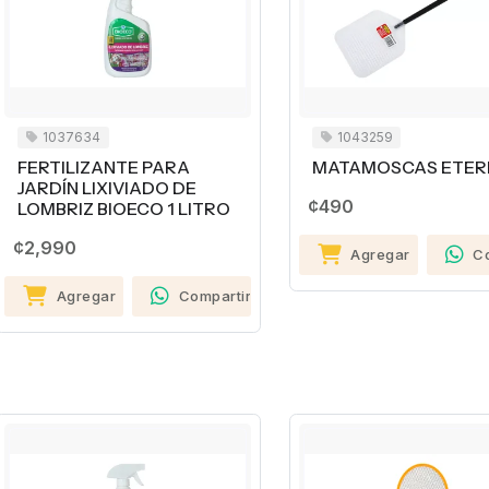
1037634
1043259
FERTILIZANTE PARA
MATAMOSCAS ETER
JARDÍN LIXIVIADO DE
¢490
LOMBRIZ BIOECO 1 LITRO
¢2,990
Agregar
C
Agregar
Compartir