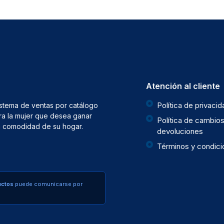
Atención al cliente
Política de privaci
istema de ventas por catálogo
ra la mujer que desea ganar
Política de cambios
la comodidad de su hogar.
devoluciones
Términos y condic
uctos
puede comunicarse por