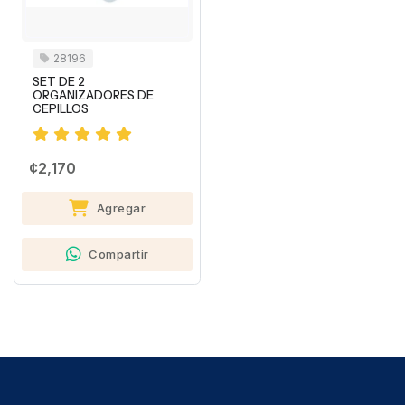
28196
SET DE 2
ORGANIZADORES DE
CEPILLOS
¢2,170
Agregar
Compartir