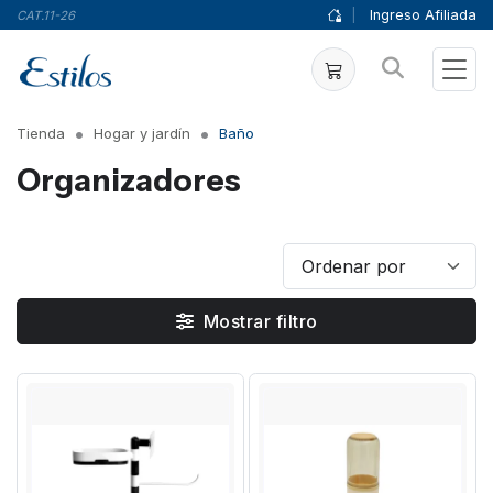
|
Ingreso Afiliada
CAT.11-26
Tienda
Hogar y jardín
Baño
Organizadores
Mostrar filtro