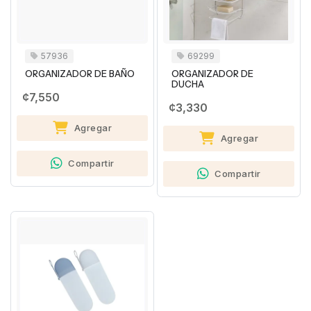
57936
69299
ORGANIZADOR DE BAÑO
ORGANIZADOR DE
DUCHA
¢7,550
¢3,330
Agregar
Agregar
Compartir
Compartir