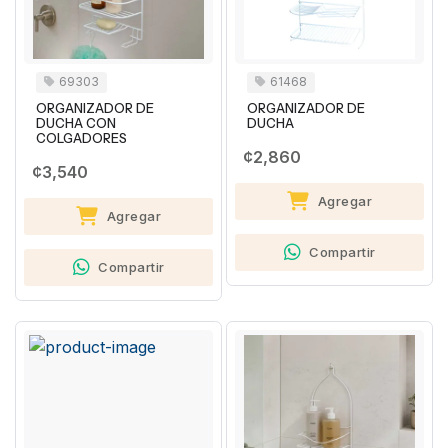
69303
61468
ORGANIZADOR DE
ORGANIZADOR DE
DUCHA CON
DUCHA
COLGADORES
¢2,860
¢3,540
Agregar
Agregar
Compartir
Compartir