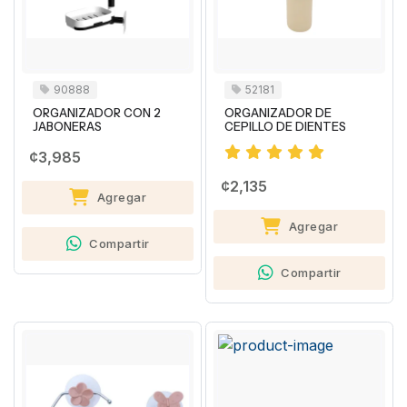
90888
52181
ORGANIZADOR CON 2
ORGANIZADOR DE
JABONERAS
CEPILLO DE DIENTES
¢3,985
¢2,135
Agregar
Agregar
Compartir
Compartir