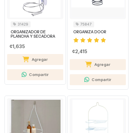
31429
75847
ORGANIZADOR DE
ORGANIZA DOOR
PLANCHA Y SECADORA
¢1,635
¢2,415
Agregar
Agregar
Compartir
Compartir