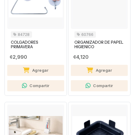
84728
60766
COLGADORES
ORGANIZADOR DE PAPEL
PRIMAVERA
HIGIENICO
¢2,990
¢4,120
Agregar
Agregar
Compartir
Compartir