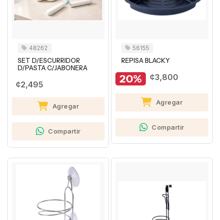
48262
56155
SET D/ESCURRIDOR
REPISA BLACKY
D/PASTA C/JABONERA
20%
¢3,800
¢2,495
Agregar
Agregar
Compartir
Compartir