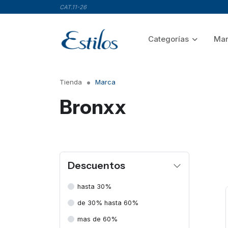
CAT.11-26
Categorías
Mar
Tienda
Marca
Bronxx
Descuentos
hasta 30%
de 30% hasta 60%
mas de 60%