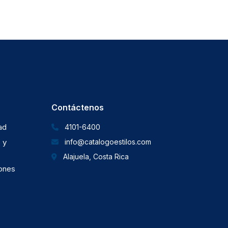
Contáctenos
dad
4101-6400
 y
info@catalogoestilos.com
Alajuela, Costa Rica
iones