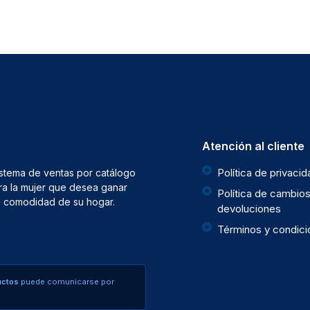
Atención al cliente
Política de privaci
istema de ventas por catálogo
ra la mujer que desea ganar
Política de cambios
la comodidad de su hogar.
devoluciones
Términos y condic
uctos
puede comunicarse por