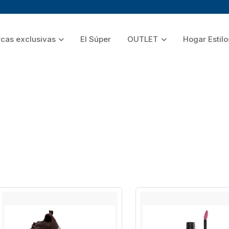
cas exclusivas
El Súper
OUTLET
Hogar Estilo