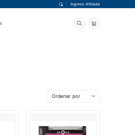
|
Ingreso Afiliada
s