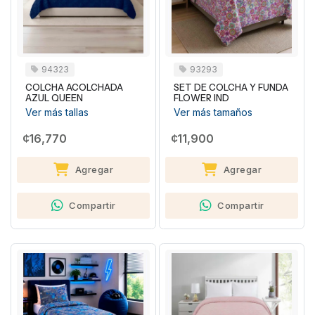
94323
93293
COLCHA ACOLCHADA
SET DE COLCHA Y FUNDA
AZUL QUEEN
FLOWER IND
Ver más tallas
Ver más tamaños
¢16,770
¢11,900
Agregar
Agregar
Compartir
Compartir