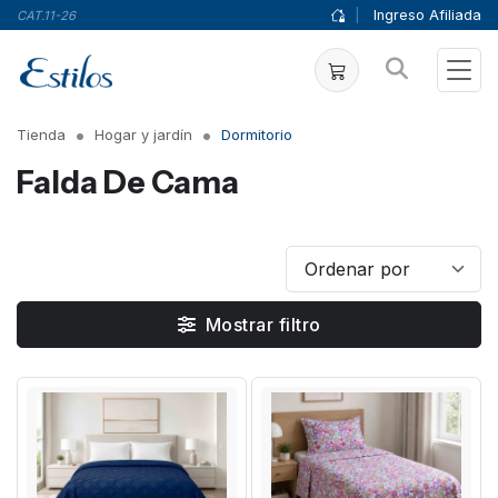
|
Ingreso Afiliada
CAT.11-26
Tienda
Hogar y jardín
Dormitorio
Falda De Cama
Mostrar filtro