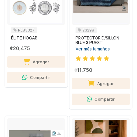
PE83327
23298
ÉLITE HOGAR
PROTECTOR D/SILLON
BLUE 3 PUEST
¢20,475
Ver más tamaños
Agregar
¢11,750
Compartir
Agregar
Compartir