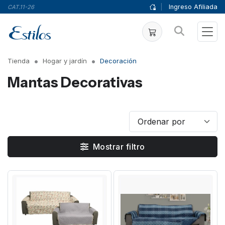
|
Ingreso Afiliada
CAT.11-26
Tienda
Hogar y jardín
Decoración
Mantas Decorativas
Mostrar filtro