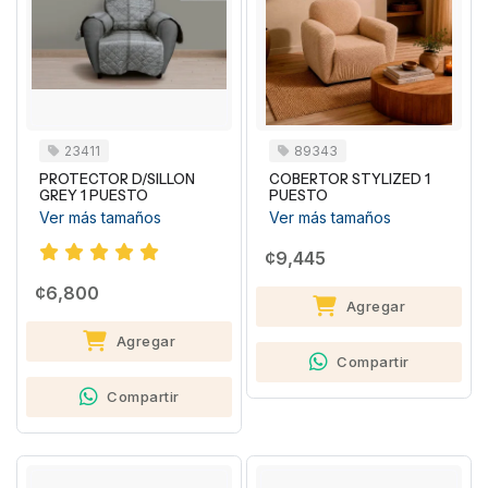
23411
89343
PROTECTOR D/SILLON
COBERTOR STYLIZED 1
GREY 1 PUESTO
PUESTO
Ver más tamaños
Ver más tamaños
¢9,445
¢6,800
Agregar
Agregar
Compartir
Compartir