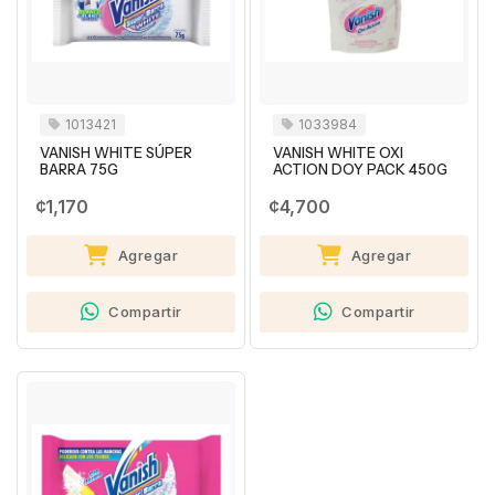
1013421
1033984
VANISH WHITE SÚPER
VANISH WHITE OXI
BARRA 75G
ACTION DOY PACK 450G
¢1,170
¢4,700
Agregar
Agregar
Compartir
Compartir