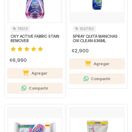
75513
1037152
OXY ACTIVE FABRIC STAIN
SPRAY QUITA MANCHAS
REMOVER
OXI CLEAN 636ML
¢2,900
¢6,990
Agregar
Agregar
Compartir
Compartir