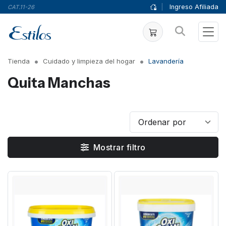
|
Ingreso Afiliada
CAT.11-26
Tienda
Cuidado y limpieza del hogar
Lavandería
Quita Manchas
Mostrar filtro