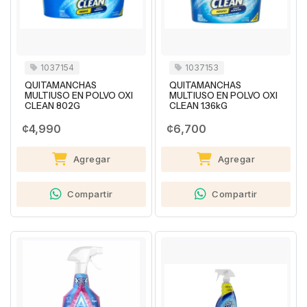
1037154
1037153
QUITAMANCHAS
QUITAMANCHAS
MULTIUSO EN POLVO OXI
MULTIUSO EN POLVO OXI
CLEAN 802G
CLEAN 1.36kG
¢4,990
¢6,700
Agregar
Agregar
Compartir
Compartir