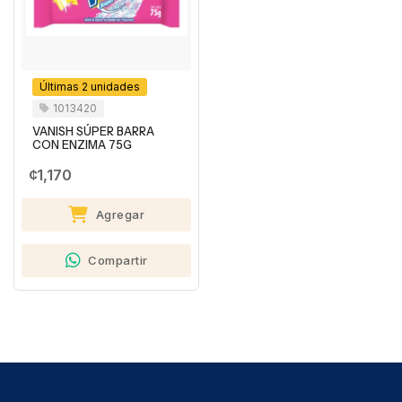
Últimas 2 unidades
1013420
VANISH SÚPER BARRA
CON ENZIMA 75G
¢1,170
Agregar
Compartir