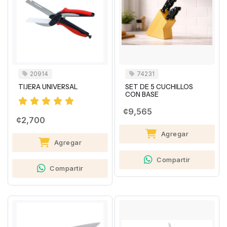
20914
74231
TIJERA UNIVERSAL
SET DE 5 CUCHILLOS
CON BASE
¢9,565
¢2,700
Agregar
Agregar
Compartir
Compartir