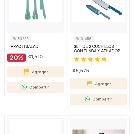
59223
91456
PRACTI SALAD
SET DE 2 CUCHILLOS
CON FUNDA Y AFILADOR
20%
¢1,510
¢5,575
Agregar
Agregar
Compartir
Compartir