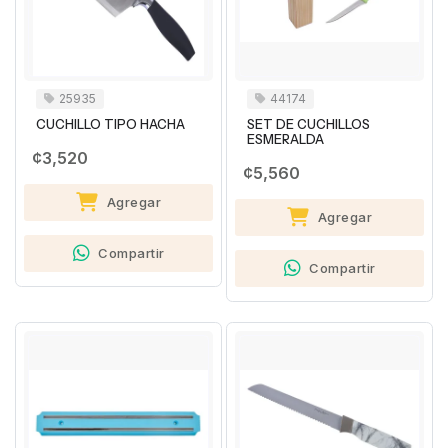
25935
44174
CUCHILLO TIPO HACHA
SET DE CUCHILLOS
ESMERALDA
¢3,520
¢5,560
Agregar
Agregar
Compartir
Compartir