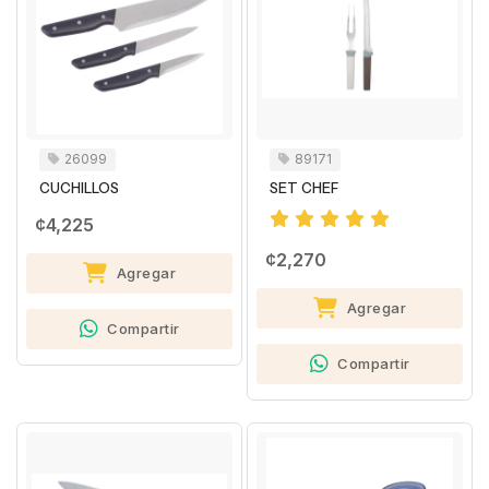
26099
89171
CUCHILLOS
SET CHEF
¢4,225
¢2,270
Agregar
Agregar
Compartir
Compartir