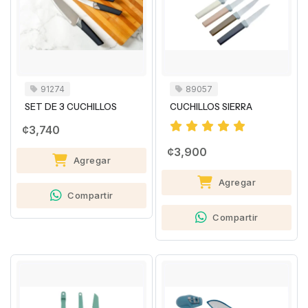
91274
89057
SET DE 3 CUCHILLOS
CUCHILLOS SIERRA
¢3,740
¢3,900
Agregar
Agregar
Compartir
Compartir