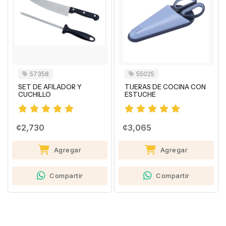
57358
55025
SET DE AFILADOR Y
TIJERAS DE COCINA CON
CUCHILLO
ESTUCHE
¢2,730
¢3,065
Agregar
Agregar
Compartir
Compartir