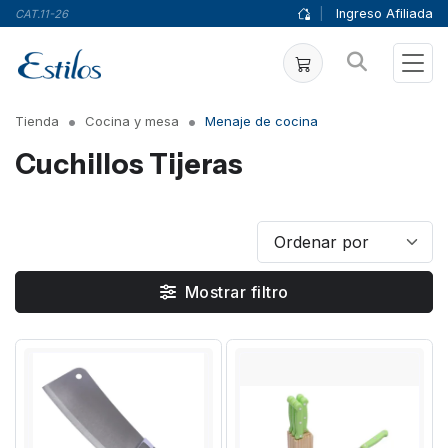
|
Ingreso Afiliada
CAT.11-26
Tienda
Cocina y mesa
Menaje de cocina
Cuchillos Tijeras
Mostrar filtro