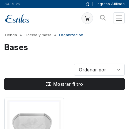
|
Ingreso Afiliada
CAT.11-26
Tienda
Cocina y mesa
Organización
Bases
Mostrar filtro