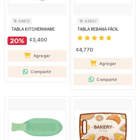
54813
43607
TABLA KITCHENWARE
TABLA REBANA FÁCIL
20%
¢3,400
¢4,770
Agregar
Agregar
Compartir
Compartir