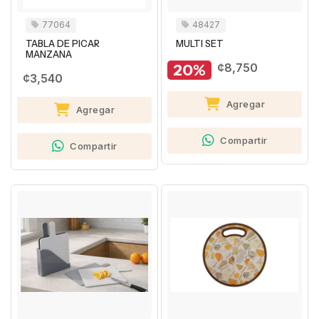
77064
48427
TABLA DE PICAR
MULTI SET
MANZANA
20%
¢8,750
¢3,540
Agregar
Agregar
Compartir
Compartir