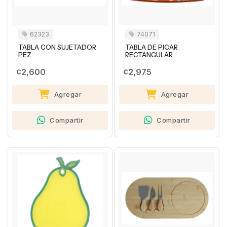
62323
74071
TABLA CON SUJETADOR
TABLA DE PICAR
PEZ
RECTANGULAR
¢2,600
¢2,975
Agregar
Agregar
Compartir
Compartir