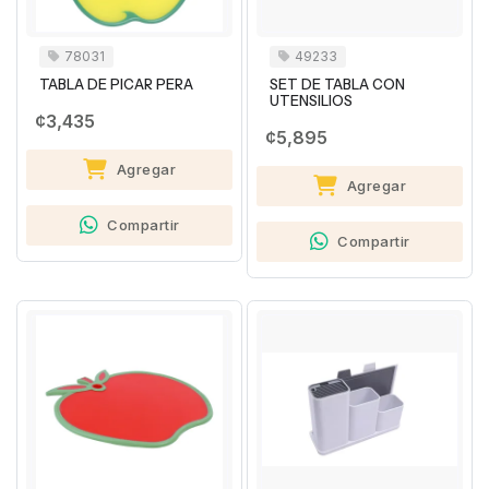
78031
49233
TABLA DE PICAR PERA
SET DE TABLA CON
UTENSILIOS
¢3,435
¢5,895
Agregar
Agregar
Compartir
Compartir