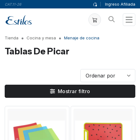
|
Ingreso Afiliada
CAT.11-26
Tienda
Cocina y mesa
Menaje de cocina
Tablas De Picar
Mostrar filtro