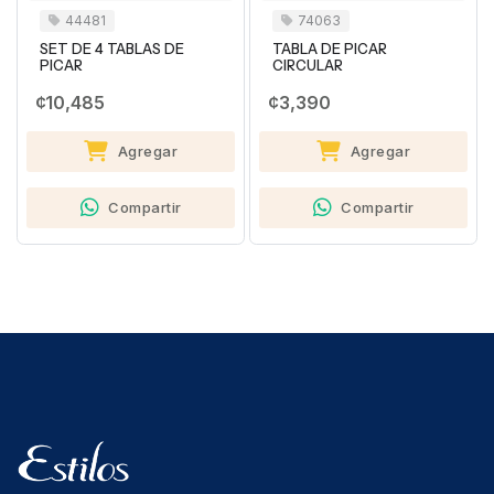
44481
74063
SET DE 4 TABLAS DE
TABLA DE PICAR
PICAR
CIRCULAR
¢10,485
¢3,390
Agregar
Agregar
Compartir
Compartir