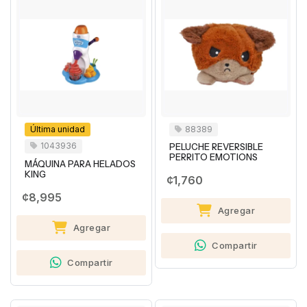
Última unidad
88389
1043936
PELUCHE REVERSIBLE
PERRITO EMOTIONS
MÁQUINA PARA HELADOS
KING
¢1,760
¢8,995
Agregar
Agregar
Compartir
Compartir