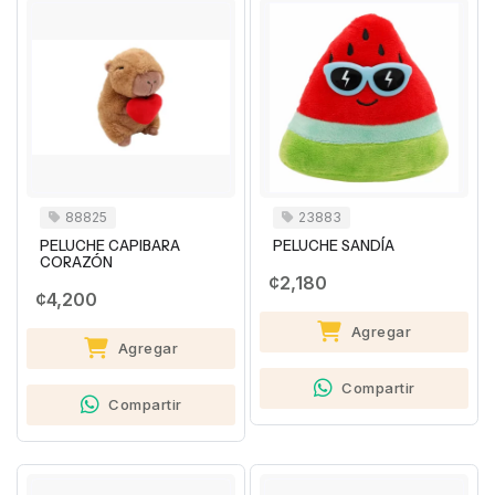
88825
23883
PELUCHE CAPIBARA
PELUCHE SANDÍA
CORAZÓN
¢2,180
¢4,200
Agregar
Agregar
Compartir
Compartir