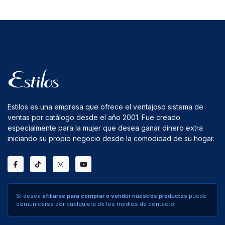
Estilos es una empresa que ofrece el ventajoso sistema de
ventas por catálogo desde el año 2001. Fue creado
especialmente para la mujer que desea ganar dinero extra
iniciando su propio negocio desde la comodidad de su hogar.
Si desea
afiliarse para comprar o vender nuestros productos
puede
comunicarse por cualquiera de los medios de contacto.