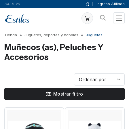
|
Ingreso Afiliada
CAT.11-26
Tienda
Juguetes, deportes y hobbies
Juguetes
Muñecos (as), Peluches Y
Accesorios
Mostrar filtro