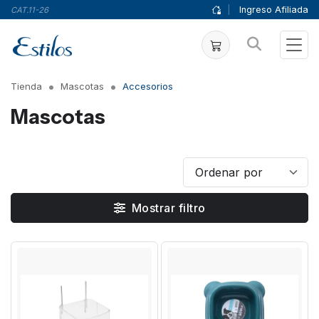
|
Ingreso Afiliada
CAT.11-26
Tienda
Mascotas
Accesorios
Mascotas
Mostrar filtro