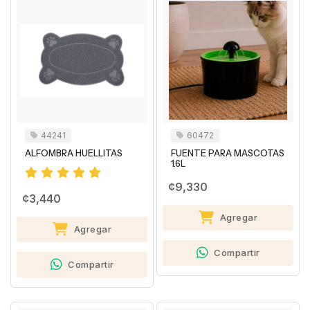
44241
60472
ALFOMBRA HUELLITAS
FUENTE PARA MASCOTAS
1.6L
¢9,330
¢3,440
Agregar
Agregar
Compartir
Compartir