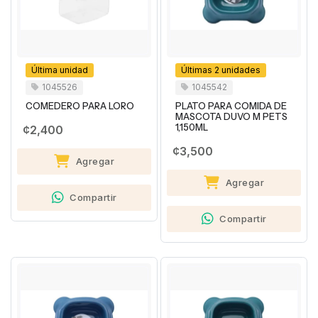
Última unidad
Últimas 2 unidades
1045526
1045542
COMEDERO PARA LORO
PLATO PARA COMIDA DE
MASCOTA DUVO M PETS
1,150ML
¢2,400
¢3,500
Agregar
Agregar
Compartir
Compartir