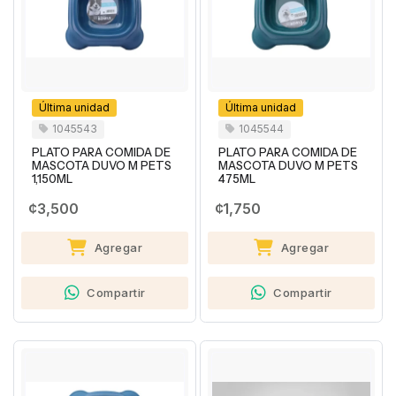
Última unidad
Última unidad
1045543
1045544
PLATO PARA COMIDA DE
PLATO PARA COMIDA DE
MASCOTA DUVO M PETS
MASCOTA DUVO M PETS
1,150ML
475ML
¢3,500
¢1,750
Agregar
Agregar
Compartir
Compartir