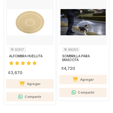
92917
96263
ALFOMBRA HUELLITA
SOMBRILLA PARA
MASCOTA
¢4,720
¢3,670
Agregar
Agregar
Compartir
Compartir