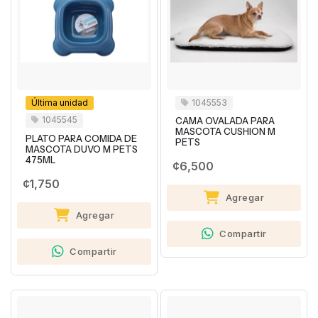
Última unidad
1045553
1045545
CAMA OVALADA PARA
MASCOTA CUSHION M
PLATO PARA COMIDA DE
PETS
MASCOTA DUVO M PETS
475ML
¢6,500
¢1,750
Agregar
Agregar
Compartir
Compartir