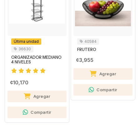
Última unidad
40584
36630
FRUTERO
ORGANIZADOR MEDIANO
¢3,955
4 NIVELES
Agregar
¢10,170
Compartir
Agregar
Compartir