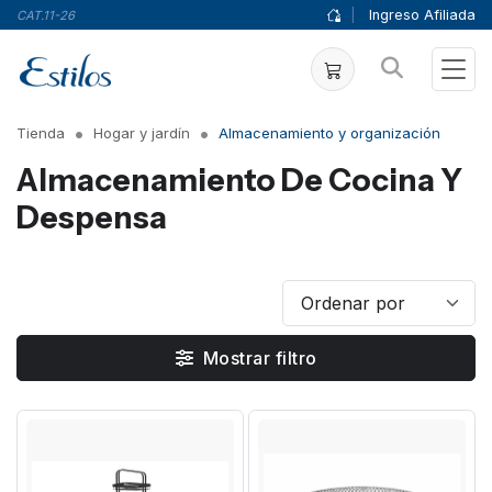
|
Ingreso Afiliada
CAT.11-26
Tienda
Hogar y jardín
Almacenamiento y organización
Almacenamiento De Cocina Y
Despensa
Mostrar filtro