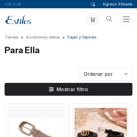
|
Ingreso Afiliada
CAT.11-26
Tienda
Accesorios dama
Fajas y fajones
Para Ella
Mostrar filtro