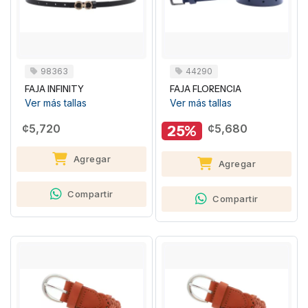
98363
44290
FAJA INFINITY
FAJA FLORENCIA
Ver más tallas
Ver más tallas
¢5,720
25%
¢5,680
Agregar
Agregar
Compartir
Compartir