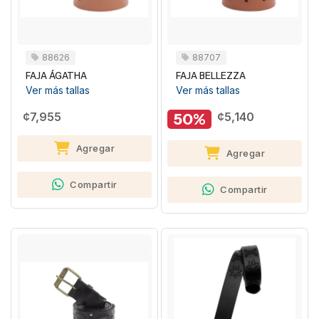
88626
88707
FAJA ÁGATHA
FAJA BELLEZZA
Ver más tallas
Ver más tallas
¢7,955
50%
¢5,140
Agregar
Agregar
Compartir
Compartir