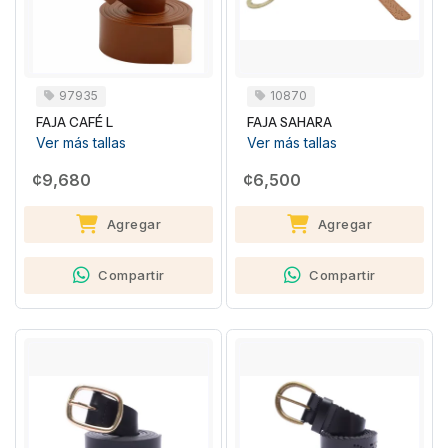
97935
10870
FAJA CAFÉ L
FAJA SAHARA
Ver más tallas
Ver más tallas
¢9,680
¢6,500
Agregar
Agregar
Compartir
Compartir