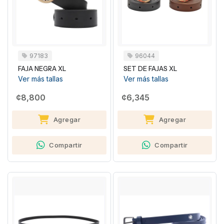
97183
96044
FAJA NEGRA XL
SET DE FAJAS XL
Ver más tallas
Ver más tallas
¢8,800
¢6,345
Agregar
Agregar
Compartir
Compartir