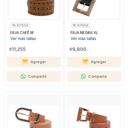
97634
97564
FAJA CAFÉ M
FAJA NEGRA XL
Ver más tallas
Ver más tallas
¢11,255
¢9,800
Agregar
Agregar
Compartir
Compartir