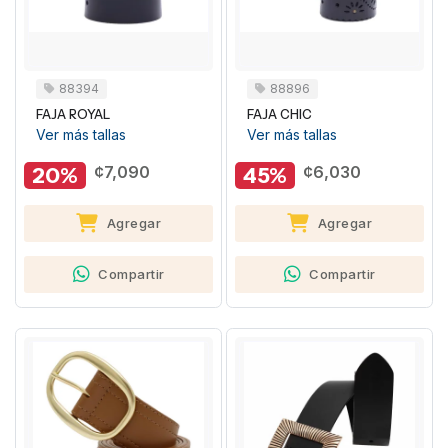
88394
88896
FAJA ROYAL
FAJA CHIC
Ver más tallas
Ver más tallas
20%
¢7,090
45%
¢6,030
Agregar
Agregar
Compartir
Compartir