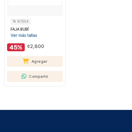
87554
FAJA RUBÍ
Ver más tallas
45%
¢2,800
Agregar
Compartir