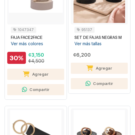
1047347
95137
FAJA FACE2FACE
SET DE FAJAS NEGRAS M
Ver más colores
Ver más tallas
¢3,150
¢6,200
30%
¢4,500
Agregar
Agregar
Compartir
Compartir