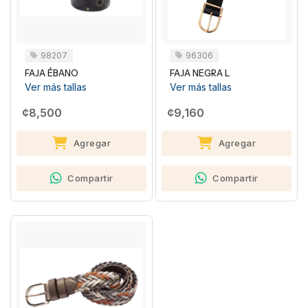
98207
96306
FAJA ÉBANO
FAJA NEGRA L
Ver más tallas
Ver más tallas
¢8,500
¢9,160
Agregar
Agregar
Compartir
Compartir