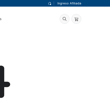
|
Ingreso Afiliada
s