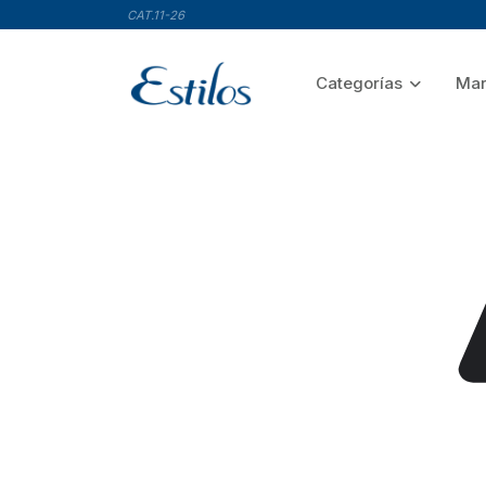
CAT.11-26
Categorías
Mar