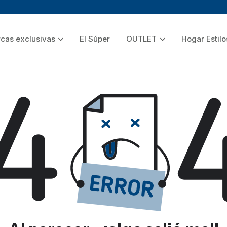
cas exclusivas
El Súper
OUTLET
Hogar Estilo