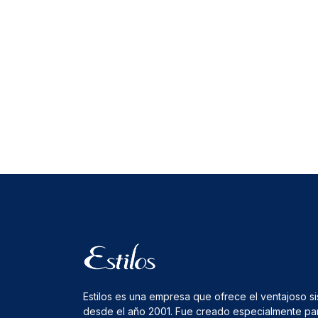
Estilos es una empresa que ofrece el ventajoso s
desde el año 2001. Fue creado especialmente pa