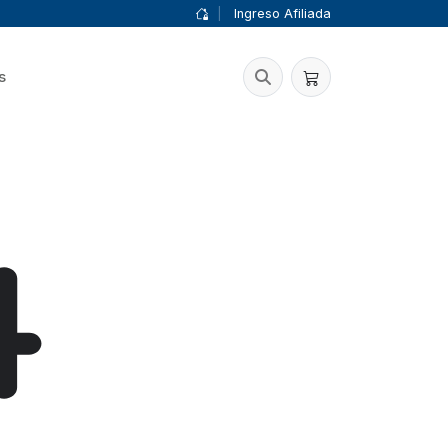
|
Ingreso Afiliada
s