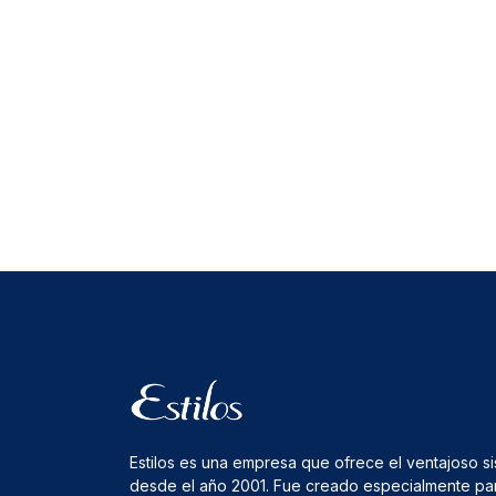
Estilos es una empresa que ofrece el ventajoso s
desde el año 2001. Fue creado especialmente pa