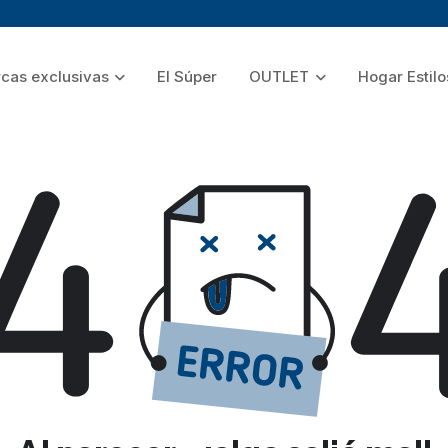
cas exclusivas
El Súper
OUTLET
Hogar Estilo