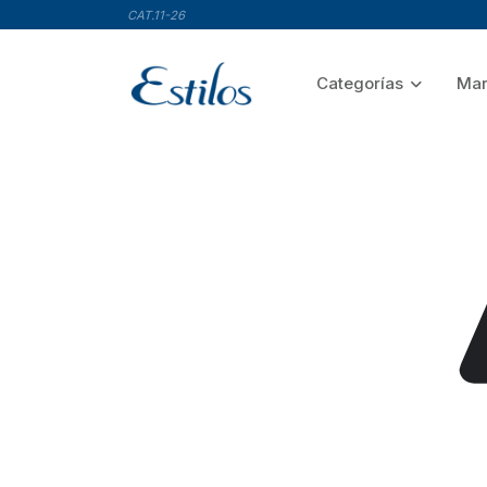
CAT.11-26
Categorías
Mar