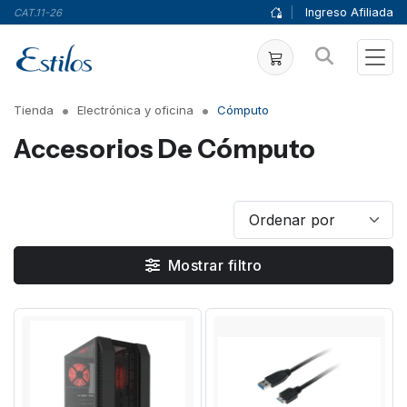
|
Ingreso Afiliada
CAT.11-26
Tienda
Electrónica y oficina
Cómputo
Accesorios De Cómputo
Mostrar filtro