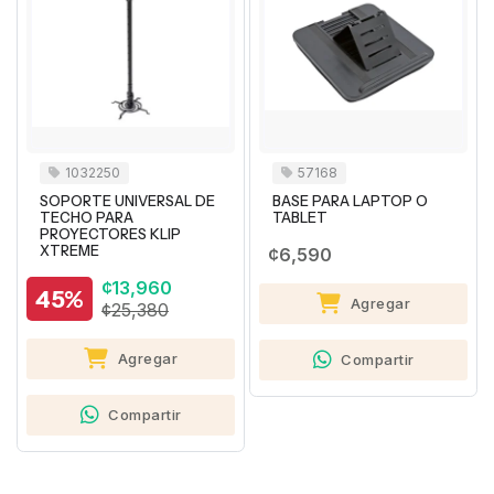
1032250
57168
SOPORTE UNIVERSAL DE
BASE PARA LAPTOP O
TECHO PARA
TABLET
PROYECTORES KLIP
XTREME
¢6,590
¢13,960
45%
Agregar
¢25,380
Agregar
Compartir
Compartir