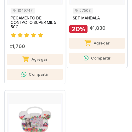
1049747
57503
PEGAMENTO DE
SET MANDALA
CONTACTO SUPER MIL 5
50G
20%
¢1,830
Agregar
¢1,760
Compartir
Agregar
Compartir