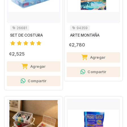
26681
94359
SET DE COSTURA
ARTE MONTAÑA
¢2,780
¢2,525
Agregar
Agregar
Compartir
Compartir