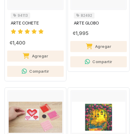
94113
82492
ARTE COHETE
ARTE GLOBO
¢1,995
¢1,400
Agregar
Agregar
Compartir
Compartir