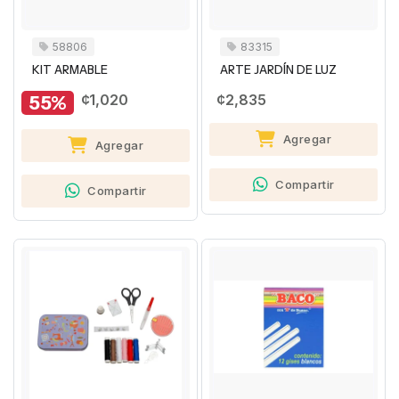
58806
83315
KIT ARMABLE
ARTE JARDÍN DE LUZ
55%
¢1,020
¢2,835
Agregar
Agregar
Compartir
Compartir