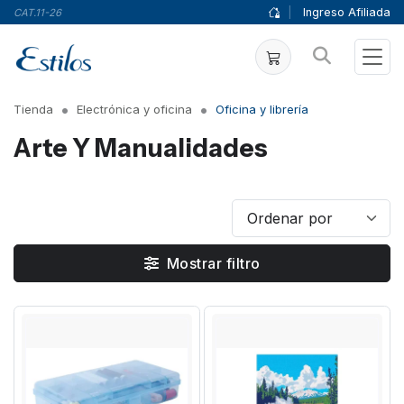
|
Ingreso Afiliada
CAT.11-26
Tienda
Electrónica y oficina
Oficina y librería
Arte Y Manualidades
Mostrar filtro