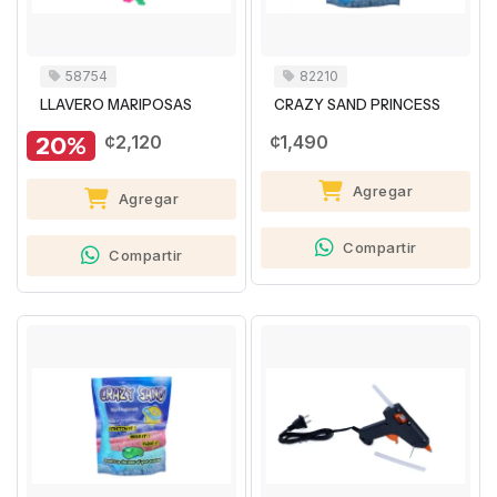
58754
82210
LLAVERO MARIPOSAS
CRAZY SAND PRINCESS
20%
¢2,120
¢1,490
Agregar
Agregar
Compartir
Compartir