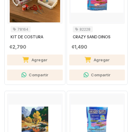
78164
82228
KIT DE COSTURA
CRAZY SAND DINOS
¢2,790
¢1,490
Agregar
Agregar
Compartir
Compartir