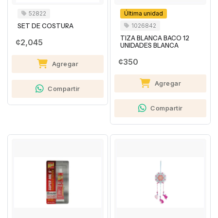
52822
Última unidad
1026842
SET DE COSTURA
TIZA BLANCA BACO 12
¢2,045
UNIDADES BLANCA
¢350
Agregar
Agregar
Compartir
Compartir