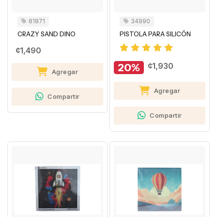
81871
34990
CRAZY SAND DINO
PISTOLA PARA SILICÓN
¢1,490
20%
¢1,930
Agregar
Agregar
Compartir
Compartir