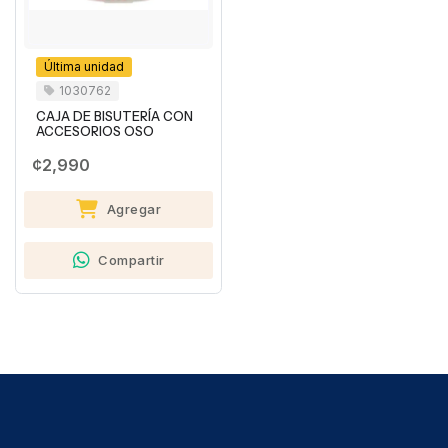
Última unidad
1030762
CAJA DE BISUTERÍA CON
ACCESORIOS OSO
¢2,990
Agregar
Compartir