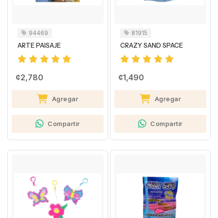
94469
81915
ARTE PAISAJE
CRAZY SAND SPACE
¢2,780
¢1,490
Agregar
Agregar
Compartir
Compartir