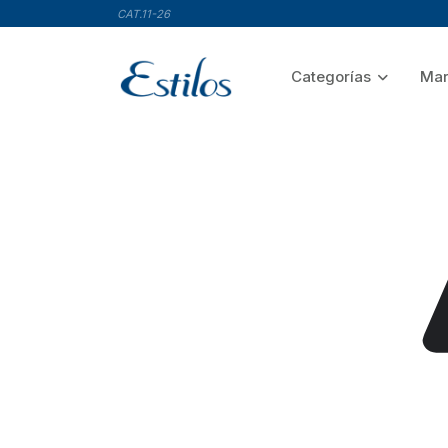
CAT.11-26
Categorías
Mar