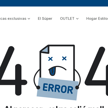
cas exclusivas
El Súper
OUTLET
Hogar Estilo