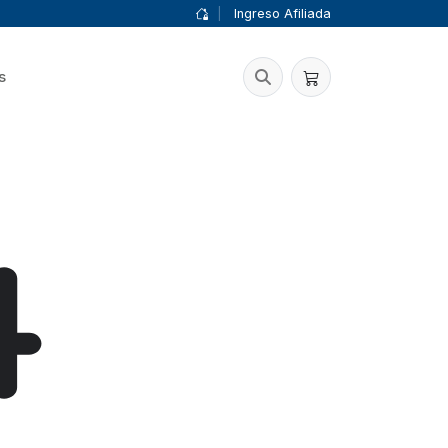
|
Ingreso Afiliada
s