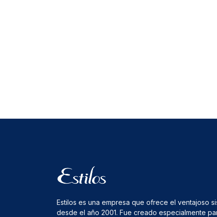
Estilos es una empresa que ofrece el ventajoso s
desde el año 2001. Fue creado especialmente pa