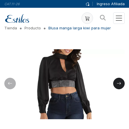
|
Ingreso Afiliada
CAT.11-26
Tienda
Producto
Blusa manga larga kiwi para mujer