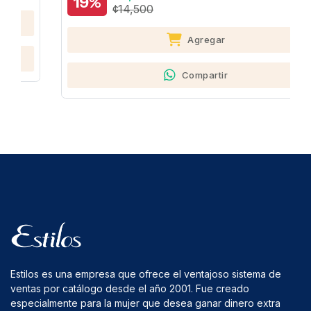
19%
¢14,500
Agregar
Compartir
Estilos es una empresa que ofrece el ventajoso sistema de
ventas por catálogo desde el año 2001. Fue creado
especialmente para la mujer que desea ganar dinero extra