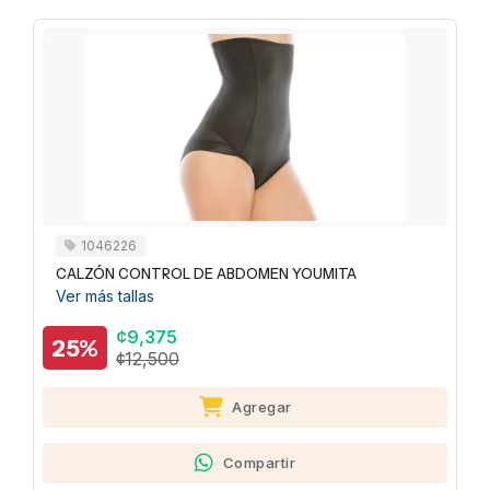
1046226
CALZÓN CONTROL DE ABDOMEN YOUMITA
Ver más tallas
¢9,375
25%
¢12,500
Agregar
Compartir