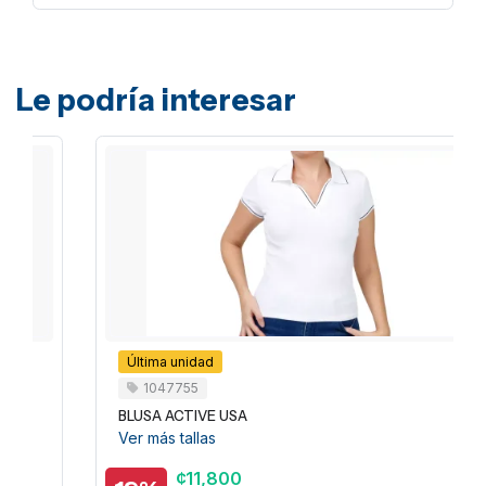
Le podría interesar
Última unidad
1047755
BLUSA ACTIVE USA
Ver más tallas
¢11,800