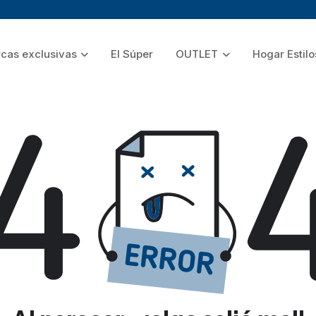
cas exclusivas
El Súper
OUTLET
Hogar Estilo