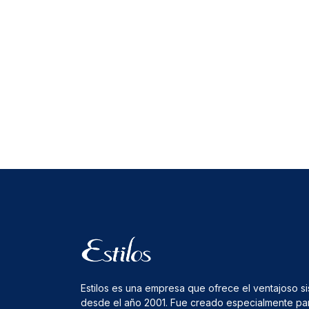
Estilos es una empresa que ofrece el ventajoso s
desde el año 2001. Fue creado especialmente pa