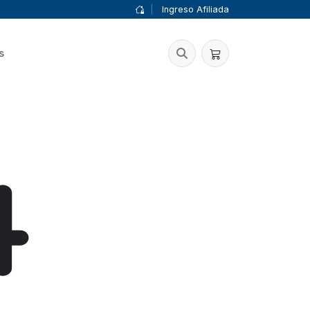
|
Ingreso Afiliada
s