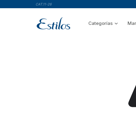
CAT.11-26
Categorías
Mar