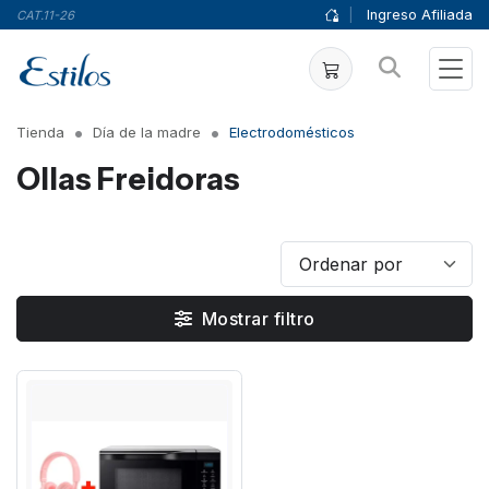
|
Ingreso Afiliada
CAT.11-26
Tienda
Día de la madre
Electrodomésticos
Ollas Freidoras
Mostrar filtro