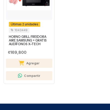
Últimas 2 unidades
1043449
HORNO GRILL FREIDORA
AIRE SAMSUNG + GRATIS
AUDÍFONOS X-TECH
¢169,800
Agregar
Compartir