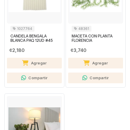
1027764
48361
CANDELA BENGALA
MACETA CON PLANTA
BLANCA PAQ 12UD #45
FLORENCIA
¢2,180
¢3,740
Agregar
Agregar
Compartir
Compartir