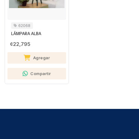
62068
LÁMPARA ALBA
¢22,795
Agregar
Compartir