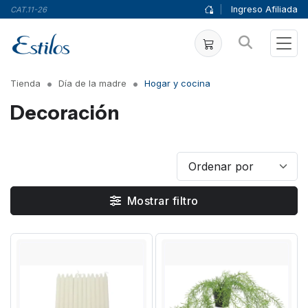
|
Ingreso Afiliada
CAT.11-26
Tienda
Día de la madre
Hogar y cocina
Decoración
Mostrar filtro