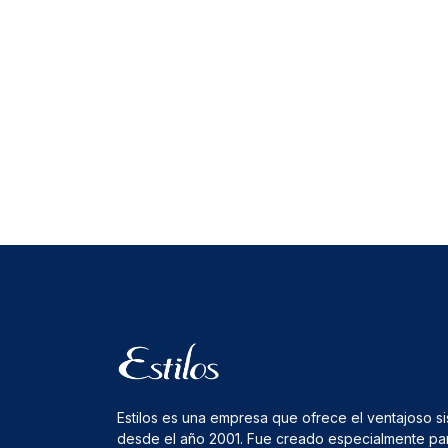
Estilos es una empresa que ofrece el ventajoso s
desde el año 2001. Fue creado especialmente pa