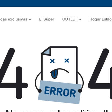
cas exclusivas
El Súper
OUTLET
Hogar Estilo