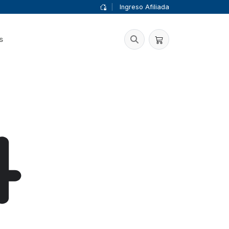
|
Ingreso Afiliada
s