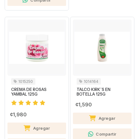
Compartir
1015250
1014164
CREMA DE ROSAS
TALCO KIRK´S EN
YAMBAL 125G
BOTELLA 125G
¢1,590
¢1,980
Agregar
Agregar
Compartir