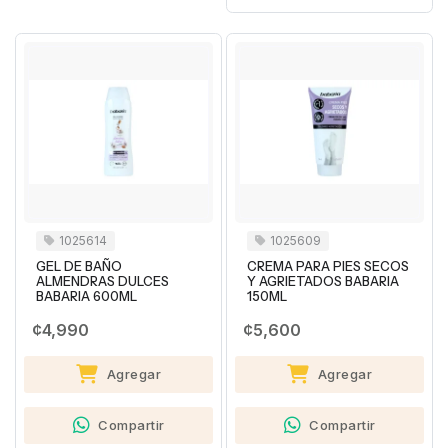
1025614
1025609
GEL DE BAÑO
CREMA PARA PIES SECOS
ALMENDRAS DULCES
Y AGRIETADOS BABARIA
BABARIA 600ML
150ML
¢4,990
¢5,600
Agregar
Agregar
Compartir
Compartir