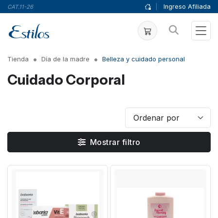
|
Ingreso Afiliada
CAT.11-26
Tienda
Día de la madre
Belleza y cuidado personal
Cuidado Corporal
Mostrar filtro