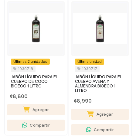
Últimas 2 unidades
Última unidad
1030718
1030717
JABÓN LÍQUIDO PARA EL
JABÓN LÍQUIDO PARA EL
CUERPO DE COCO
CUERPO AVENA Y
BIOECO 1 LITRO
ALMENDRA BIOECO 1
LITRO
¢8,800
¢8,990
Agregar
Agregar
Compartir
Compartir