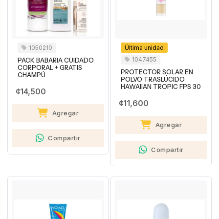
1050210
Última unidad
1047455
PACK BABARIA CUIDADO
CORPORAL + GRATIS
PROTECTOR SOLAR EN
CHAMPÚ
POLVO TRASLÚCIDO
HAWAIIAN TROPIC FPS 30
¢14,500
¢11,600
Agregar
Agregar
Compartir
Compartir