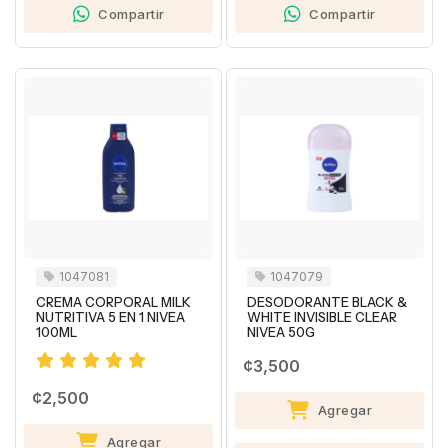
Compartir
Compartir
1047081
1047079
CREMA CORPORAL MILK
DESODORANTE BLACK &
NUTRITIVA 5 EN 1 NIVEA
WHITE INVISIBLE CLEAR
100ML
NIVEA 50G
¢3,500
¢2,500
Agregar
Agregar