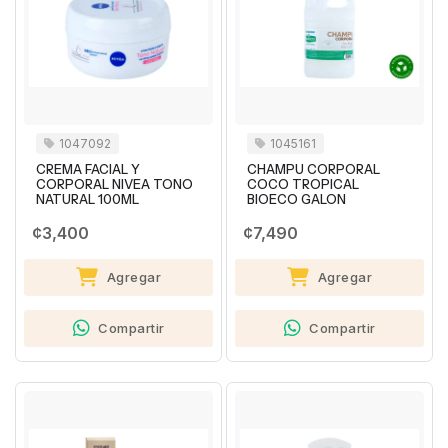
1047092
1045161
CREMA FACIAL Y
CHAMPU CORPORAL
CORPORAL NIVEA TONO
COCO TROPICAL
NATURAL 100ML
BIOECO GALON
¢3,400
¢7,490
Agregar
Agregar
Compartir
Compartir