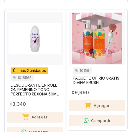
Últimas 2 unidades
10156
1018565
PAQUETE CITRIC GRATIS
DIVINA BRUSH
DESODORANTE EN ROLL
ON FEMENINO TONO
¢9,990
PERFECTO REXONA 50ML
¢3,340
Agregar
Agregar
Compartir