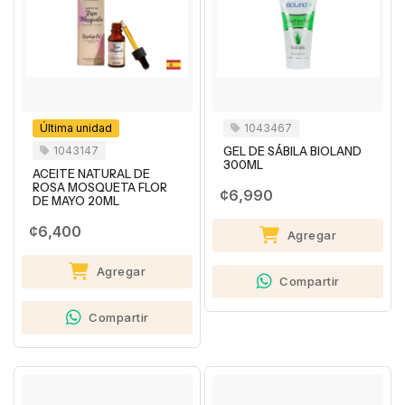
Última unidad
1043467
1043147
GEL DE SÁBILA BIOLAND
300ML
ACEITE NATURAL DE
ROSA MOSQUETA FLOR
¢6,990
DE MAYO 20ML
¢6,400
Agregar
Agregar
Compartir
Compartir