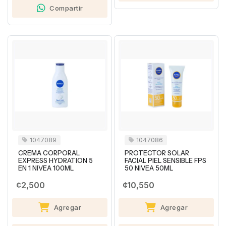
Compartir
1047089
1047086
CREMA CORPORAL
PROTECTOR SOLAR
EXPRESS HYDRATION 5
FACIAL PIEL SENSIBLE FPS
EN 1 NIVEA 100ML
50 NIVEA 50ML
¢2,500
¢10,550
Agregar
Agregar