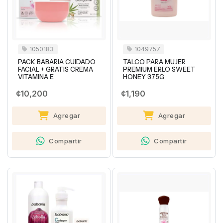
1050183
1049757
PACK BABARIA CUIDADO
TALCO PARA MUJER
FACIAL + GRATIS CREMA
PREMIUM ERLO SWEET
VITAMINA E
HONEY 375G
¢10,200
¢1,190
Agregar
Agregar
Compartir
Compartir