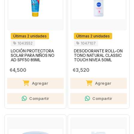
Últimas 2 unidades
Últimas 2 unidades
1043552
1047107
LOCIÓN PROTECTORA
DESODORANTE ROLL-ON
SOLAR PARA NIÑOS NO
TONO NATURAL CLASSIC
AD SPF50 89ML
TOUCH NIVEA 50ML
¢4,500
¢3,520
Agregar
Agregar
Compartir
Compartir