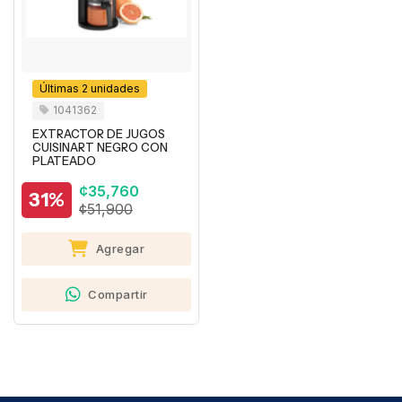
Últimas 2 unidades
1041362
EXTRACTOR DE JUGOS
CUISINART NEGRO CON
PLATEADO
¢35,760
31%
¢51,900
Agregar
Compartir