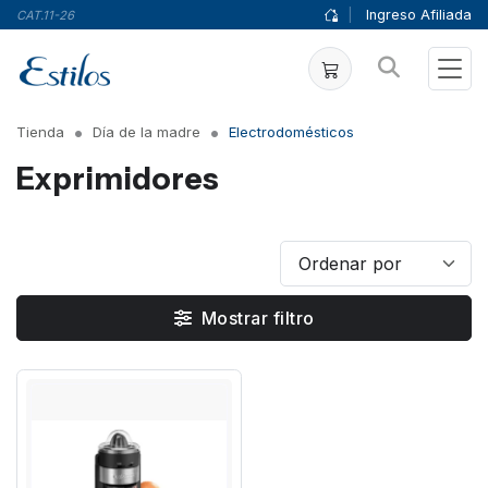
|
Ingreso Afiliada
CAT.11-26
Tienda
Día de la madre
Electrodomésticos
Exprimidores
Mostrar filtro