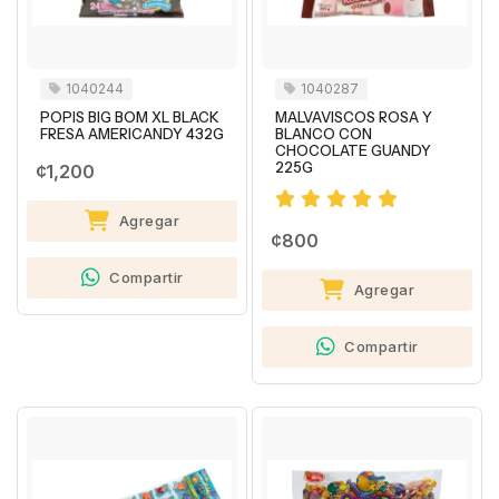
1040244
1040287
POPIS BIG BOM XL BLACK
MALVAVISCOS ROSA Y
FRESA AMERICANDY 432G
BLANCO CON
CHOCOLATE GUANDY
225G
¢1,200
Agregar
¢800
Compartir
Agregar
Compartir