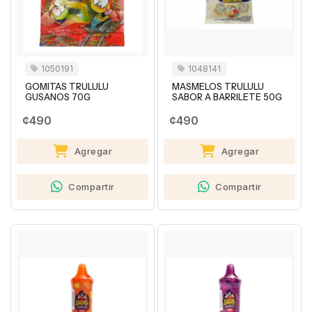
1050191
1048141
GOMITAS TRULULU
MASMELOS TRULULU
GUSANOS 70G
SABOR A BARRILETE 50G
¢490
¢490
Agregar
Agregar
Compartir
Compartir