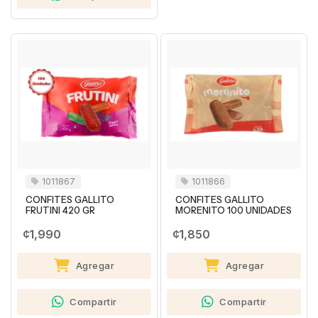
1011867
1011866
CONFITES GALLITO
CONFITES GALLITO
FRUTINI 420 GR
MORENITO 100 UNIDADES
¢1,990
¢1,850
Agregar
Agregar
Compartir
Compartir