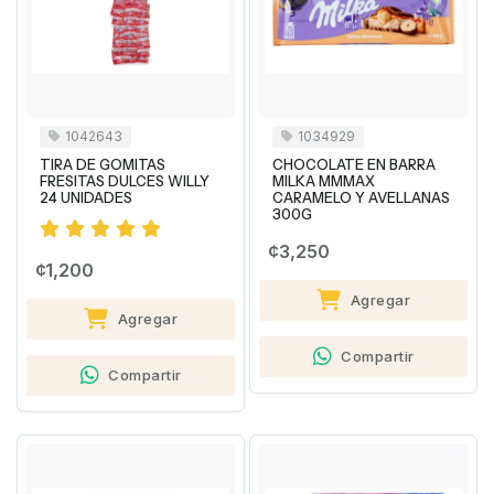
1042643
1034929
TIRA DE GOMITAS
CHOCOLATE EN BARRA
FRESITAS DULCES WILLY
MILKA MMMAX
24 UNIDADES
CARAMELO Y AVELLANAS
300G
¢3,250
¢1,200
Agregar
Agregar
Compartir
Compartir