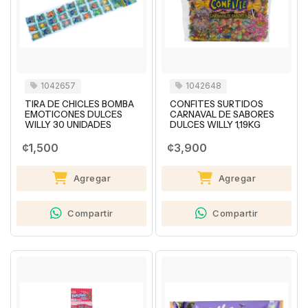
1042657
1042648
TIRA DE CHICLES BOMBA
CONFITES SURTIDOS
EMOTICONES DULCES
CARNAVAL DE SABORES
WILLY 30 UNIDADES
DULCES WILLY 1,19KG
¢1,500
¢3,900
Agregar
Agregar
Compartir
Compartir