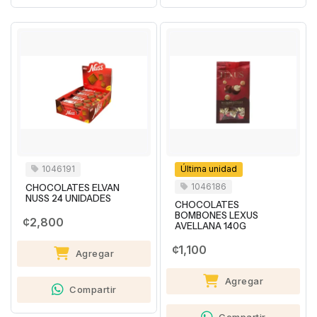
1046191
Última unidad
1046186
CHOCOLATES ELVAN
NUSS 24 UNIDADES
CHOCOLATES
BOMBONES LEXUS
¢2,800
AVELLANA 140G
¢1,100
Agregar
Agregar
Compartir
Compartir