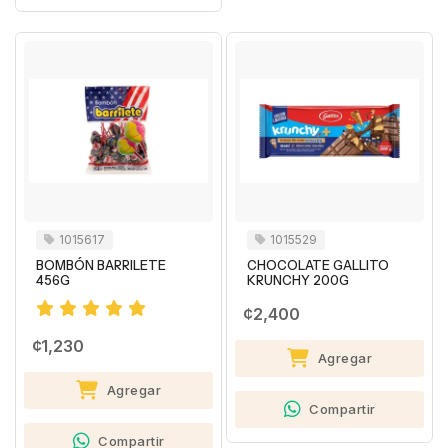
1015617
1015529
BOMBÓN BARRILETE
CHOCOLATE GALLITO
456G
KRUNCHY 200G
¢2,400
¢1,230
Agregar
Agregar
Compartir
Compartir