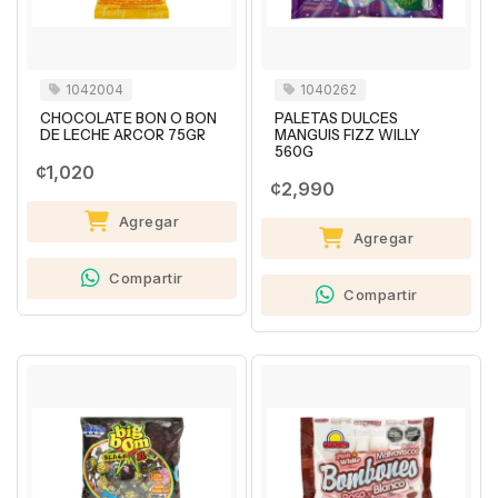
1042004
1040262
CHOCOLATE BON O BON
PALETAS DULCES
DE LECHE ARCOR 75GR
MANGUIS FIZZ WILLY
560G
¢1,020
¢2,990
Agregar
Agregar
Compartir
Compartir