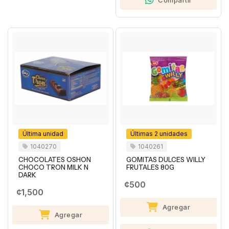
Última unidad
Últimas 2 unidades
1040270
1040261
CHOCOLATES OSHON
GOMITAS DULCES WILLY
CHOCO TRON MILK N
FRUTALES 80G
DARK
¢500
¢1,500
Agregar
Agregar