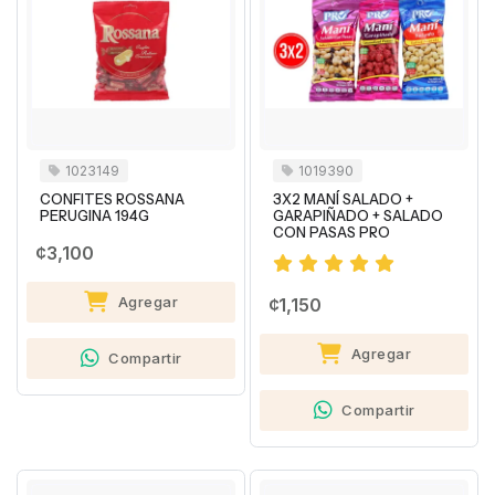
1023149
1019390
CONFITES ROSSANA
3X2 MANÍ SALADO +
PERUGINA 194G
GARAPIÑADO + SALADO
CON PASAS PRO
¢3,100
Agregar
¢1,150
Agregar
Compartir
Compartir