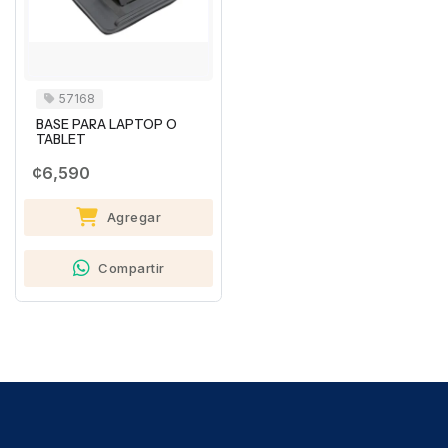
57168
BASE PARA LAPTOP O
TABLET
¢6,590
Agregar
Compartir