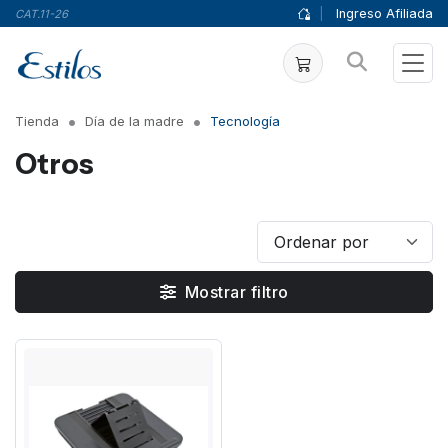
|
Ingreso Afiliada
CAT.11-26
Tienda
Día de la madre
Tecnología
Otros
Mostrar filtro