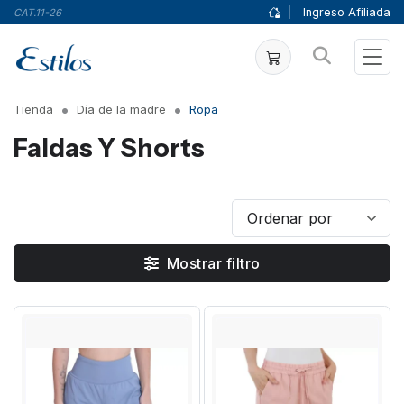
|
Ingreso Afiliada
CAT.11-26
Tienda
Día de la madre
Ropa
Faldas Y Shorts
Mostrar filtro