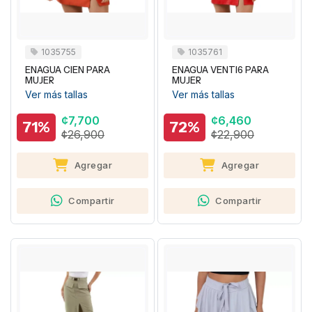
1035755
1035761
ENAGUA CIEN PARA
ENAGUA VENTI6 PARA
MUJER
MUJER
Ver más tallas
Ver más tallas
¢7,700
¢6,460
71%
72%
¢26,900
¢22,900
Agregar
Agregar
Compartir
Compartir