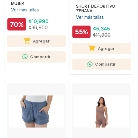
MUJER
SHORT DEPORTIVO
Ver más tallas
ZENANA
Ver más tallas
¢10,990
70%
¢36,900
¢5,345
55%
¢11,900
Agregar
Agregar
Compartir
Compartir