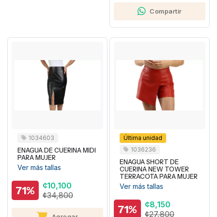
Compartir
1034603
Última unidad
1036236
ENAGUA DE CUERINA MIDI
PARA MUJER
ENAGUA SHORT DE
Ver más tallas
CUERINA NEW TOWER
TERRACOTA PARA MUJER
¢10,100
Ver más tallas
71%
¢34,800
¢8,150
71%
¢27,800
Agregar