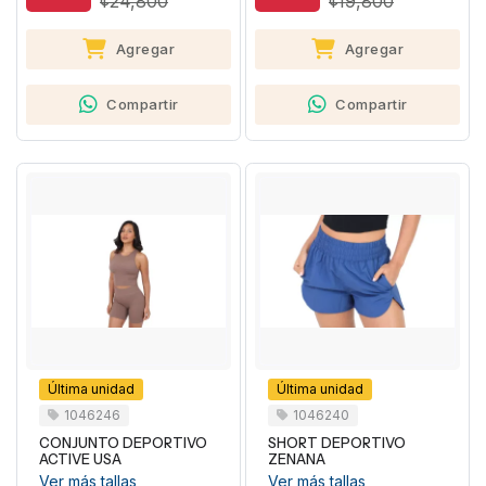
¢24,800
¢19,800
Agregar
Agregar
Compartir
Compartir
Última unidad
Última unidad
1046246
1046240
CONJUNTO DEPORTIVO
SHORT DEPORTIVO
ACTIVE USA
ZENANA
Ver más tallas
Ver más tallas