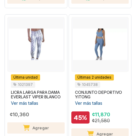
Última unidad
Últimas 2 unidades
1021397
1045738
LICRA LARGA PARA DAMA
CONJUNTO DEPORTIVO
EVERLAST VIPER BLANCO
YITONG
Ver más tallas
Ver más tallas
¢10,360
¢11,870
45%
¢21,580
Agregar
Agregar