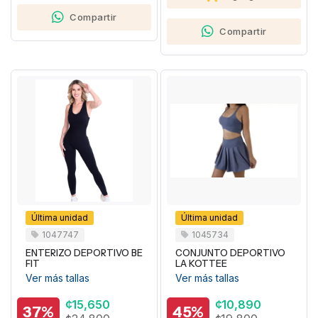
Compartir
Compartir
Última unidad
Última unidad
1047747
1045734
ENTERIZO DEPORTIVO BE
CONJUNTO DEPORTIVO
FIT
LA KOTTEE
Ver más tallas
Ver más tallas
¢15,650
¢10,890
37%
45%