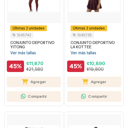
Últimas 2 unidades
Últimas 2 unidades
1045742
1045735
CONJUNTO DEPORTIVO
CONJUNTO DEPORTIVO
YITONG
LA KOTTEE
Ver más tallas
Ver más tallas
¢11,870
¢10,890
45%
45%
¢21,580
¢19,800
Agregar
Agregar
Compartir
Compartir