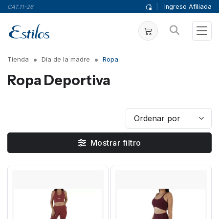
|
Ingreso Afiliada
CAT.11-26
Tienda
Día de la madre
Ropa
Ropa Deportiva
Mostrar filtro