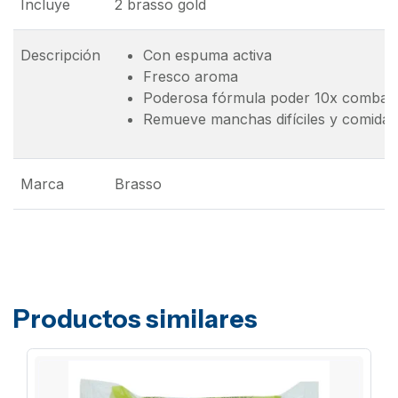
Incluye
2 brasso gold
Descripción
Con espuma activa
Fresco aroma
Poderosa fórmula poder 10x combate h
Remueve manchas difíciles y comida
Marca
Brasso
Productos similares