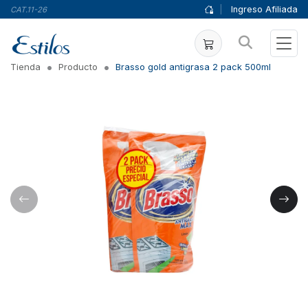
|
Ingreso Afiliada
CAT.11-26
Tienda
Producto
Brasso gold antigrasa 2 pack 500ml