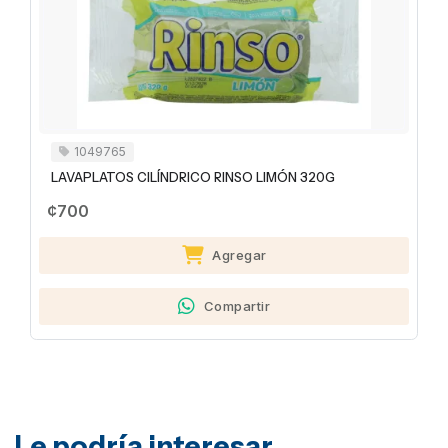
1049765
LAVAPLATOS CILÍNDRICO RINSO LIMÓN 320G
¢700
Agregar
Compartir
Le podría interesar