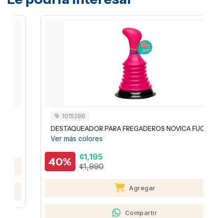
1015286
DESTAQUEADOR PARA FREGADEROS NOVICA FUCSIA
Ver más colores
¢1,195
40%
¢1,990
Agregar
Compartir