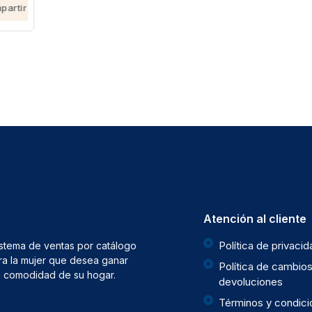
Atención al cliente
Política de privaci
istema de ventas por catálogo
ra la mujer que desea ganar
Política de cambios
la comodidad de su hogar.
devoluciones
Términos y condic