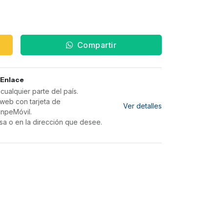
Compartir
 Enlace
ualquier parte del país.
web con tarjeta de
Ver detalles
inpeMóvil.
sa o en la dirección que desee.