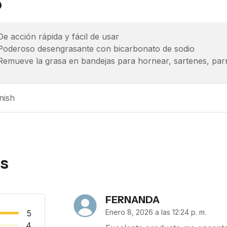
o
De acción rápida y fácil de usar
Poderoso desengrasante con bicarbonato de sodio
Remueve la grasa en bandejas para hornear, sartenes, parri
nish
as
FERNANDA
Enero 8, 2026 a las 12:24 p. m.
5
4