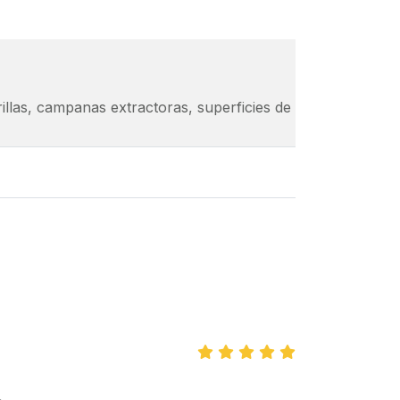
llas, campanas extractoras, superficies de cocina y más ar