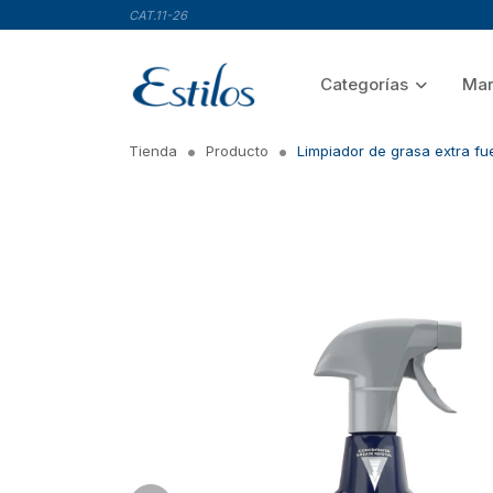
CAT.11-26
Categorías
Mar
Tienda
Producto
Limpiador de grasa extra fu