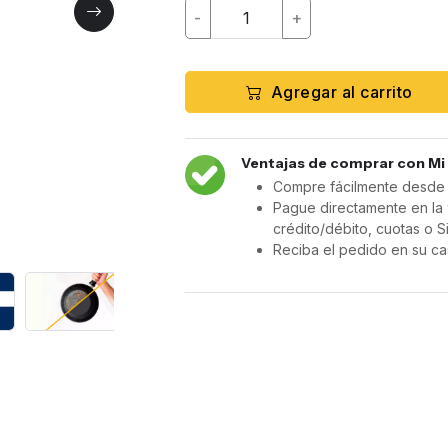
-
+
Agregar al carrito
Ventajas de comprar con Mi
Compre fácilmente desde c
Pague directamente en la 
crédito/débito, cuotas o S
Reciba el pedido en su ca