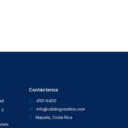
Contáctenos
dad
4101-6400
 y
info@catalogoestilos.com
Alajuela, Costa Rica
iones