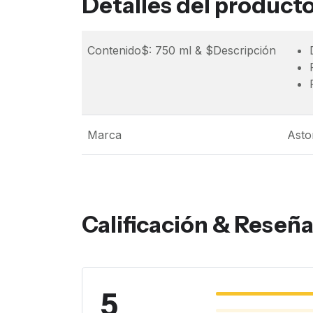
Detalles del product
Contenido$: 750 ml & $Descripción
Marca
Asto
Calificación & Reseñ
5