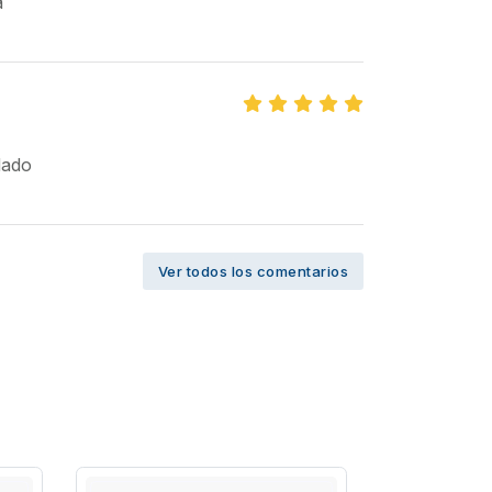
a
dado
Ver todos los comentarios