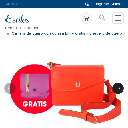
|
Ingreso Afiliada
CAT.11-26
Tienda
Producto
Cartera de cuero con correa bik + gratis monedero de cuero