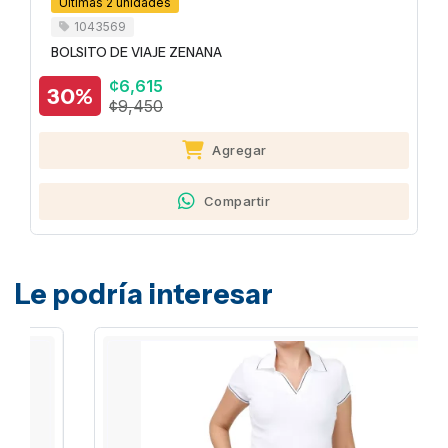
Últimas 2 unidades
1043569
BOLSITO DE VIAJE ZENANA
¢6,615
30%
¢9,450
Agregar
Compartir
Le podría interesar