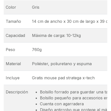
Color
Gris
Tamaño
14 cm de ancho x 30 cm de largo x 39 cm
Capacidad
Máxima de carga: 10-12kg
Peso
760g
Material
Poliéster, poliuretano y espuma
Incluye
Gratis mouse pad stratega x-tech
Descripción
Bolsillo forrado para guardar una tab
Bolsillo pequeño para accesorios en e
Cuenta con agarradera
Diseño antirrobo que protege al máximo