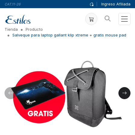
|
Ingreso Afiliada
CAT.11-26
Tienda
Producto
Salveque para laptop gallant klip xtreme + gratis mouse pad