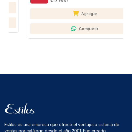
¢13,900
Agregar
Compartir
Estilos es una empresa que ofrece el ventajoso sistema de
ventas por catálogo desde el año 2001. Fue creado