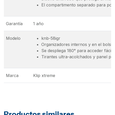
El compartimento separado para portát
Garantía
1 año
Modelo
knb-58igr
Organizadores internos y en el bolsill
Se despliega 180° para acceder fácilm
Tirantes ultra-acolchados y panel po
Marca
Klip xtreme
Productos similares