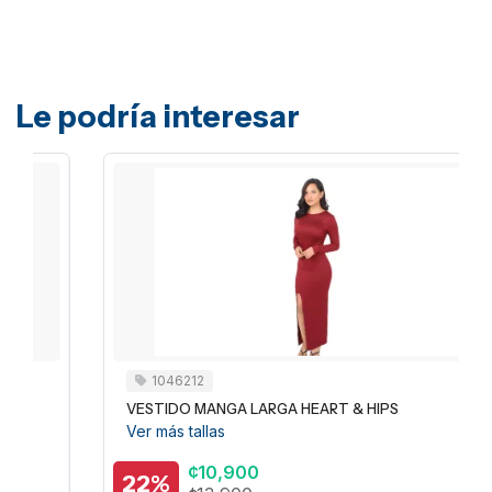
Le podría interesar
1046212
VESTIDO MANGA LARGA HEART & HIPS
Ver más tallas
¢10,900
22%